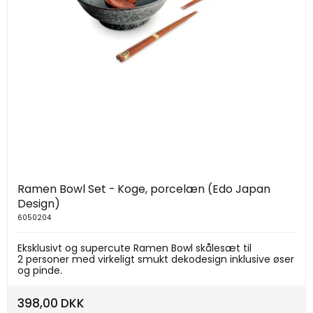
Ramen Bowl Set - Koge, porcelæn (Edo Japan
Design)
6050204
Eksklusivt og supercute Ramen Bowl skålesæt til
2 personer med virkeligt smukt dekodesign inklusive øser
og pinde.
398,00 DKK