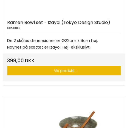
Ramen Bowl set - Izayoi (Tokyo Design Studio)
6050103
De 2 skåles dimensioner er Ø22cm x 9cm høj.
Navnet på sættet er Izayoi. Høj-eksklusivt.
398,00 DKK
Vis produkt