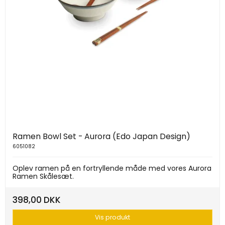
Ramen Bowl Set - Aurora (Edo Japan Design)
6051082
Oplev ramen på en fortryllende måde med vores Aurora
Ramen Skålesæt.
398,00 DKK
Vis produkt