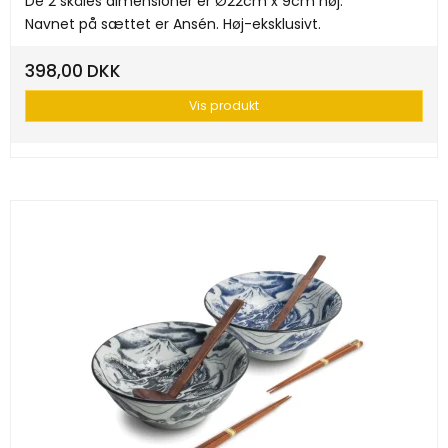
De 2 skåles dimensioner er Ø22cm x 9cm høj.
Navnet på sættet er Ansén. Høj-eksklusivt.
398,00 DKK
Vis produkt