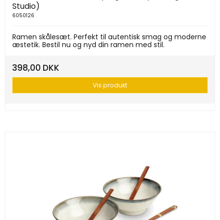
Studio)
6050126
Ramen skålesæt. Perfekt til autentisk smag og moderne
æstetik. Bestil nu og nyd din ramen med stil.
398,00 DKK
Vis produkt