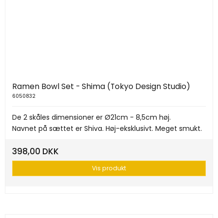
Ramen Bowl Set - Shima (Tokyo Design Studio)
6050832
De 2 skåles dimensioner er Ø21cm - 8,5cm høj.
Navnet på sættet er Shiva. Høj-eksklusivt. Meget smukt.
398,00 DKK
Vis produkt