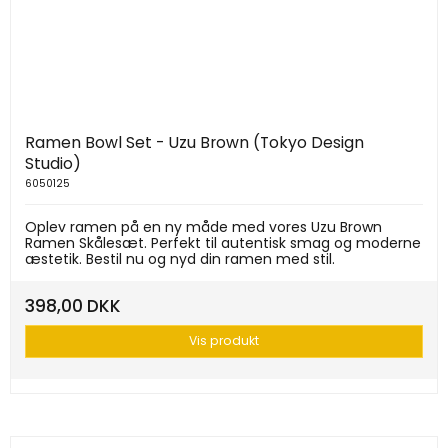
Ramen Bowl Set - Uzu Brown (Tokyo Design
Studio)
6050125
Oplev ramen på en ny måde med vores Uzu Brown
Ramen Skålesæt. Perfekt til autentisk smag og moderne
æstetik. Bestil nu og nyd din ramen med stil.
398,00 DKK
Vis produkt