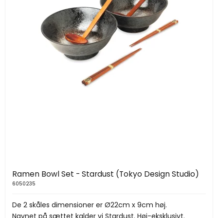
Ramen Bowl Set - Stardust (Tokyo Design Studio)
6050235
De 2 skåles dimensioner er Ø22cm x 9cm høj.
Navnet på sættet kalder vi Stardust. Høj-eksklusivt.