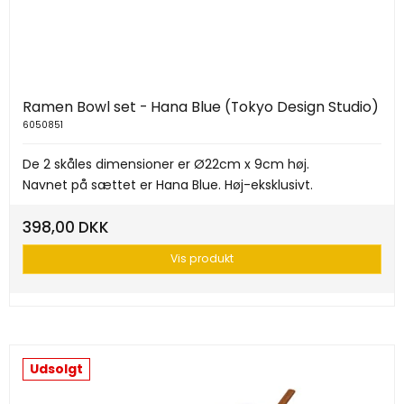
Ramen Bowl set - Hana Blue (Tokyo Design Studio)
6050851
De 2 skåles dimensioner er Ø22cm x 9cm høj.
Navnet på sættet er Hana Blue. Høj-eksklusivt.
398,00 DKK
Vis produkt
Udsolgt