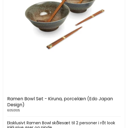
Ramen Bowl Set - Kiruna, porcelæn (Edo Japan
Design)
6050105
Eksklusivt Ramen Bowl skålesæt til 2 personer i råt look
inklusive øser og pinde.