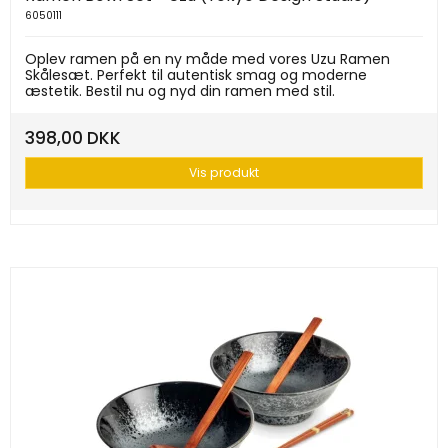
6050111
Oplev ramen på en ny måde med vores Uzu Ramen
Skålesæt. Perfekt til autentisk smag og moderne
æstetik. Bestil nu og nyd din ramen med stil.
398,00 DKK
Vis produkt