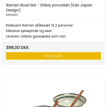
Ramen Bowl Set - Shiba, porcelain (Edo Japan
Design)
6050802
Eksklusivt Ramen skålesæt til 2 personer.
Inklusive spisepinde og øser.
Leveres i tidsløs gaveæske som vist.
398,00 DKK
Vis produkt