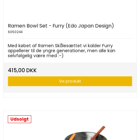
Ramen Bowl Set - Furry (Edo Japan Design)
6050244
Med købet af Ramen Skålesættet vi kalder Furry
appellerer til de yngre generationer, men alle kan
selvfølgelig være med :-)
415,00 DKK
Vis produkt
Udsolgt