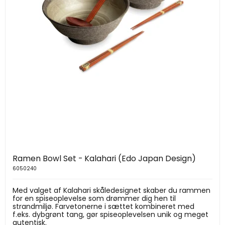
Ramen Bowl Set - Kalahari (Edo Japan Design)
6050240
Med valget af Kalahari skåledesignet skaber du rammen
for en spiseoplevelse som drømmer dig hen til
strandmiljø. Farvetonerne i sættet kombineret med
f.eks. dybgrønt tang, gør spiseoplevelsen unik og meget
autentisk.