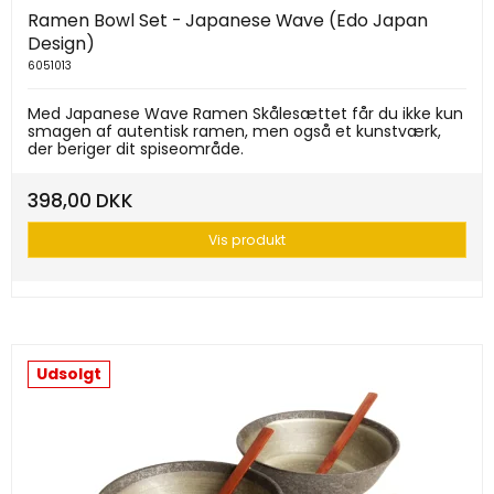
Ramen Bowl Set - Japanese Wave (Edo Japan
Design)
6051013
Med Japanese Wave Ramen Skålesættet får du ikke kun
smagen af autentisk ramen, men også et kunstværk,
der beriger dit spiseområde.
398,00 DKK
Vis produkt
Udsolgt