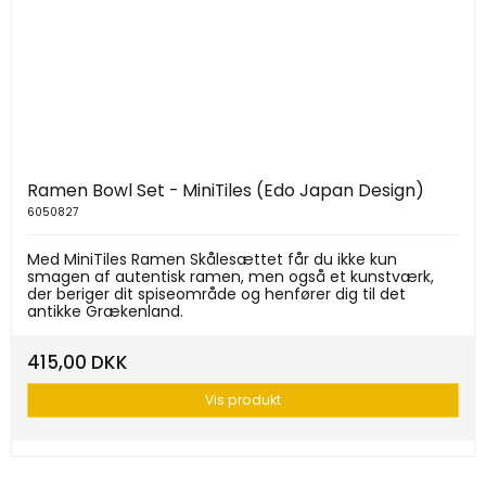
Ramen Bowl Set - MiniTiles (Edo Japan Design)
6050827
Med MiniTiles Ramen Skålesættet får du ikke kun
smagen af autentisk ramen, men også et kunstværk,
der beriger dit spiseområde og henfører dig til det
antikke Grækenland.
415,00 DKK
Vis produkt