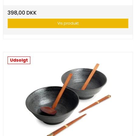
398,00 DKK
Vis produkt
Udsolgt