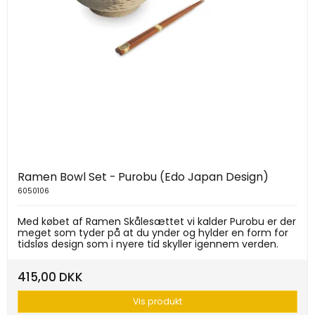
Ramen Bowl Set - Purobu (Edo Japan Design)
6050106
Med købet af Ramen Skålesættet vi kalder Purobu er der
meget som tyder på at du ynder og hylder en form for
tidsløs design som i nyere tid skyller igennem verden.
415,00 DKK
Vis produkt