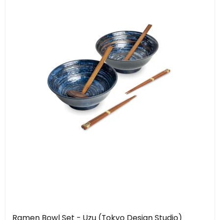
Ramen Bowl Set - Uzu (Tokyo Design Studio)