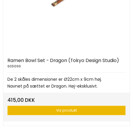
Ramen Bowl Set - Dragon (Tokyo Design Studio)
6051099
De 2 skåles dimensioner er Ø22cm x 9cm høj.
Navnet på sættet er Dragon. Høj-eksklusivt.
415,00 DKK
Vis produkt