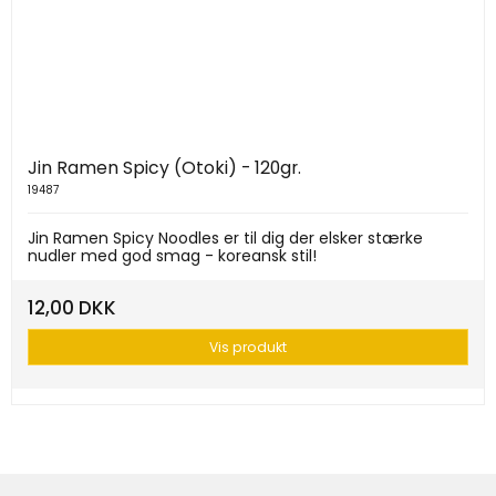
Jin Ramen Spicy (Otoki) - 120gr.
19487
Jin Ramen Spicy Noodles er til dig der elsker stærke
nudler med god smag - koreansk stil!
12,00 DKK
Vis produkt