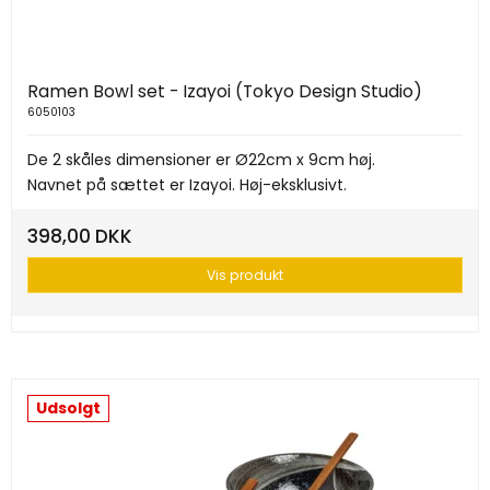
Ramen Bowl set - Izayoi (Tokyo Design Studio)
6050103
De 2 skåles dimensioner er Ø22cm x 9cm høj.
Navnet på sættet er Izayoi. Høj-eksklusivt.
398,00 DKK
Vis produkt
Udsolgt