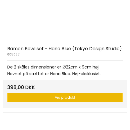
Ramen Bowl set - Hana Blue (Tokyo Design Studio)
6050851
De 2 skåles dimensioner er Ø22cm x 9cm høj.
Navnet på sættet er Hana Blue. Høj-eksklusivt.
398,00 DKK
Vis produkt