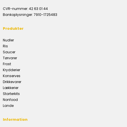
CVR-nummer
:
42 63 01 44
Bankoplysninger
:
7910-1725483
Produkter
Nudler
Ris
Saucer
Tørvarer
Frost
Krydderier
Konserves
Drikkevarer
Lækkerier
Starterkits
Nonfood
Lande
Information