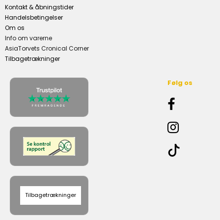
Kontakt & åbningstider
Handelsbetingelser
Om os
Info om varerne
AsiaTorvets Cronical Corner
Tilbagetrækninger
Følg os
Tilbagetrækninger