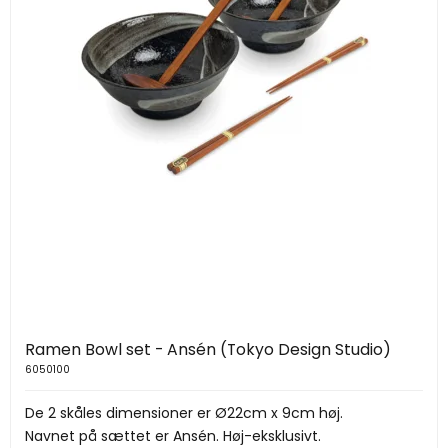
Ramen Bowl set - Ansén (Tokyo Design Studio)
6050100
De 2 skåles dimensioner er Ø22cm x 9cm høj.
Navnet på sættet er Ansén. Høj-eksklusivt.