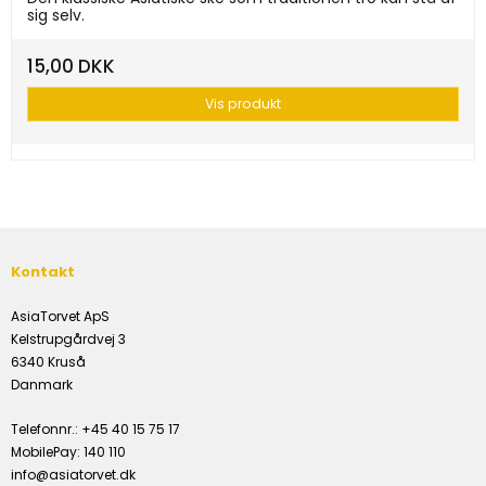
sig selv.
15,00 DKK
Vis produkt
Kontakt
AsiaTorvet ApS
Kelstrupgårdvej 3
6340 Kruså
Danmark
Telefonnr.
:
+45 40 15 75 17
MobilePay
:
140 110
info@asiatorvet.dk