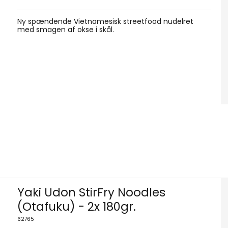
Ny spændende Vietnamesisk streetfood nudelret
med smagen af okse i skål.
Yaki Udon StirFry Noodles
(Otafuku) - 2x 180gr.
62765