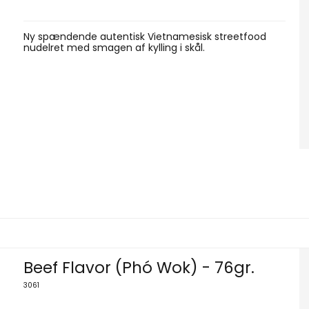
Ny spændende autentisk Vietnamesisk streetfood
nudelret med smagen af kylling i skål.
Beef Flavor (Phó Wok) - 76gr.
3061