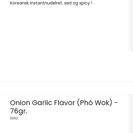
Koreansk instantnudelret, sød og spicy !
Onion Garlic Flavor (Phó Wok) -
76gr.
3062