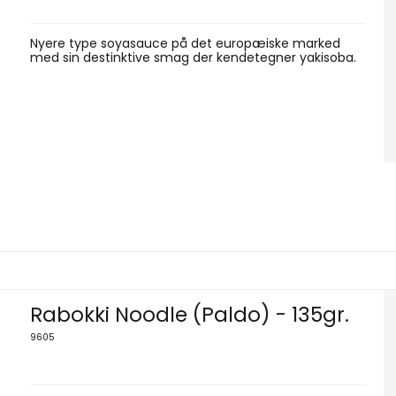
Nyere type soyasauce på det europæiske marked
med sin destinktive smag der kendetegner yakisoba.
Rabokki Noodle (Paldo) - 135gr.
9605