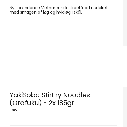
Ny spændende Vietnamesisk streetfood nudelret
med smagen af løg og hvidløg i skål.
YakiSoba StirFry Noodles
(Otafuku) - 2x 185gr.
5785-30