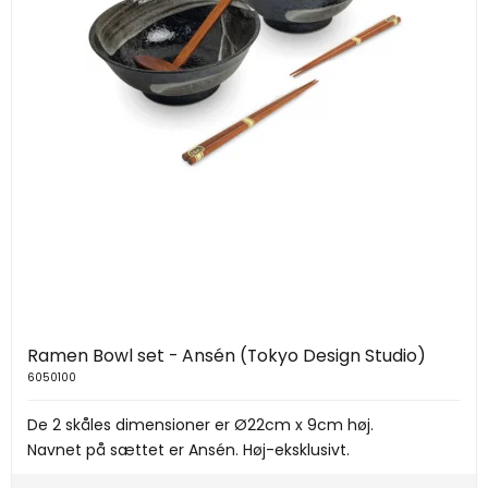
Ramen Bowl set - Ansén (Tokyo Design Studio)
6050100
De 2 skåles dimensioner er Ø22cm x 9cm høj.
Navnet på sættet er Ansén. Høj-eksklusivt.