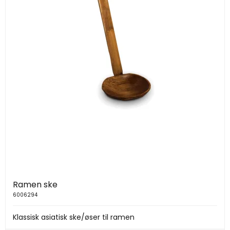
Ramen ske
6006294
Klassisk asiatisk ske/øser til ramen