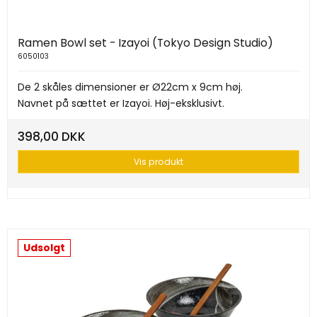
Ramen Bowl set - Izayoi (Tokyo Design Studio)
6050103
De 2 skåles dimensioner er Ø22cm x 9cm høj.
Navnet på sættet er Izayoi. Høj-eksklusivt.
398,00 DKK
Vis produkt
Udsolgt