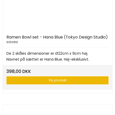
Ramen Bowl set - Hana Blue (Tokyo Design Studio)
6050851
De 2 skåles dimensioner er Ø22cm x 9cm høj.
Navnet på sættet er Hana Blue. Høj-eksklusivt.
398,00 DKK
Vis produkt