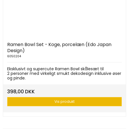
Ramen Bowl Set - Koge, porcelæn (Edo Japan
Design)
6050204
Eksklusivt og supercute Ramen Bowl skålesæt til
2 personer med virkeligt smukt dekodesign inklusive øser
og pinde.
398,00 DKK
Vis produkt