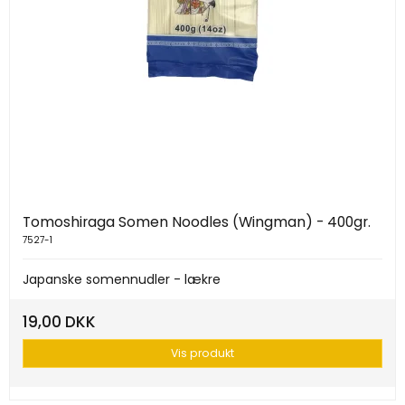
Tomoshiraga Somen Noodles (Wingman) - 400gr.
7527-1
Japanske somennudler - lækre
19,00 DKK
Vis produkt