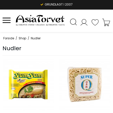
GRUNDLAGT I 2007
Forside
/
Shop
/
Nudler
Nudler