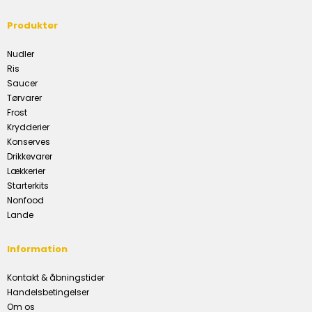
Produkter
Nudler
Ris
Saucer
Tørvarer
Frost
Krydderier
Konserves
Drikkevarer
Lækkerier
Starterkits
Nonfood
Lande
Information
Kontakt & åbningstider
Handelsbetingelser
Om os