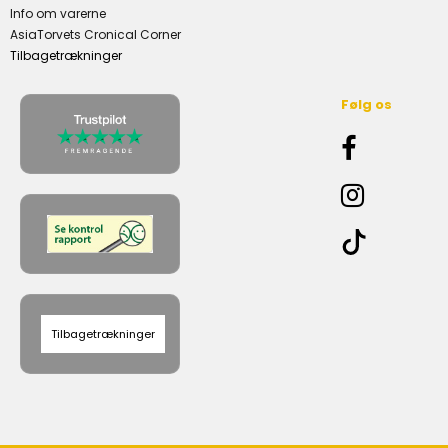
Info om varerne
AsiaTorvets Cronical Corner
Tilbagetrækninger
Følg os
Tilbagetrækninger