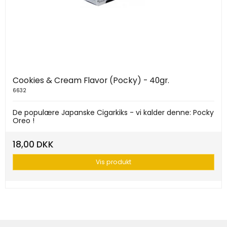
Cookies & Cream Flavor (Pocky) - 40gr.
6632
De populære Japanske Cigarkiks - vi kalder denne: Pocky
Oreo !
18,00 DKK
Vis produkt