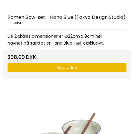
Ramen Bowl set - Hana Blue (Tokyo Design Studio)
6050851
De 2 skåles dimensioner er Ø22cm x 9cm høj.
Navnet på sættet er Hana Blue. Høj-eksklusivt.
398,00 DKK
Vis produkt