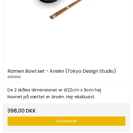
Ramen Bowl set - Ansén (Tokyo Design Studio)
6050100
De 2 skåles dimensioner er Ø22cm x 9cm høj.
Navnet på sættet er Ansén. Høj-eksklusivt.
398,00 DKK
Vis produkt