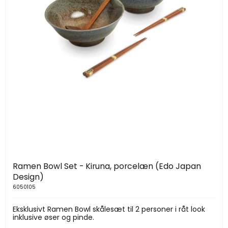
Ramen Bowl Set - Kiruna, porcelæn (Edo Japan
Design)
6050105
Eksklusivt Ramen Bowl skålesæt til 2 personer i råt look
inklusive øser og pinde.