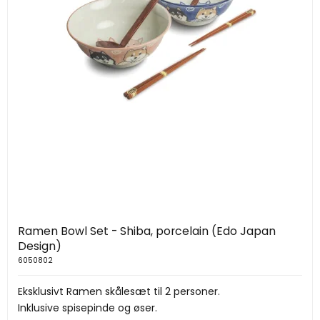
Ramen Bowl Set - Shiba, porcelain (Edo Japan
Design)
6050802
Eksklusivt Ramen skålesæt til 2 personer.
Inklusive spisepinde og øser.