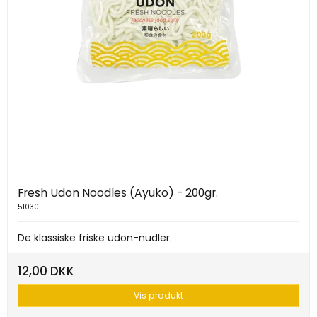
Fresh Udon Noodles (Ayuko) - 200gr.
51030
De klassiske friske udon-nudler.
12,00 DKK
Vis produkt