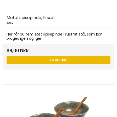
Metal spisepinde, 5 sæt
3262
Her får du fem sæt spisepinde i rustfrit stål, som kan
bruges igen og igen.
69,00 DKK
Vis produkt