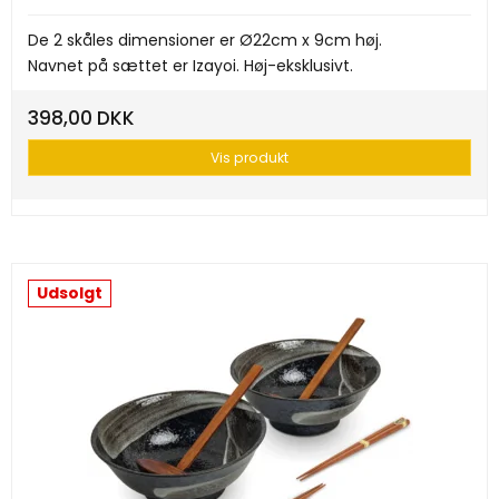
De 2 skåles dimensioner er Ø22cm x 9cm høj.
Navnet på sættet er Izayoi. Høj-eksklusivt.
398,00 DKK
Vis produkt
Udsolgt