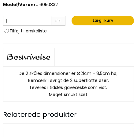
Model/Varenr.:
6050832
Læg i kurv
stk.
Tilføj til ønskeliste
Beskrivelse
De 2 skåles dimensioner er Ø21cm - 8,5cm høj.
Bemærk i øvrigt de 2 superflotte øser.
Leveres i tidsløs gaveæske som vist.
Meget smukt sæt.
Relaterede produkter