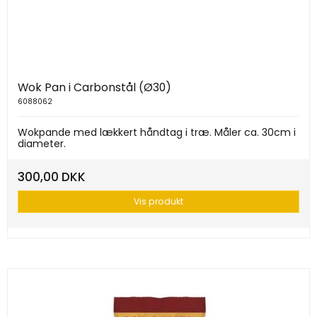
Wok Pan i Carbonstål (Ø30)
6088062
Wokpande med lækkert håndtag i træ. Måler ca. 30cm i
diameter.
300,00 DKK
Vis produkt