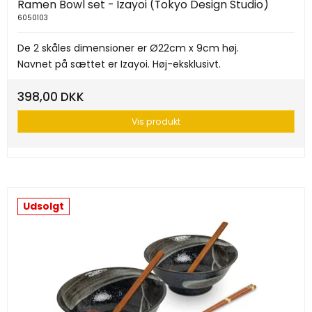
Ramen Bowl set - Izayoi (Tokyo Design Studio)
6050103
De 2 skåles dimensioner er Ø22cm x 9cm høj.
Navnet på sættet er Izayoi. Høj-eksklusivt.
398,00 DKK
Vis produkt
Udsolgt