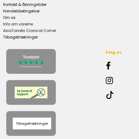
Kontakt & åbningstider
Handelsbetingelser
Om os
Info om varerne
AsiaTorvets Cronical Corner
Tilbagetrækninger
Følg os
Tilbagetrækninger