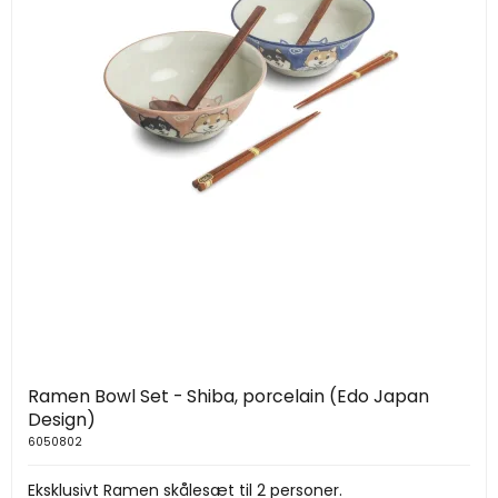
Ramen Bowl Set - Shiba, porcelain (Edo Japan
Design)
6050802
Eksklusivt Ramen skålesæt til 2 personer.