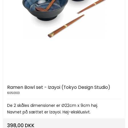
Ramen Bowl set - Izayoi (Tokyo Design Studio)
6050103
De 2 skåles dimensioner er Ø22cm x 9cm høj.
Navnet på sættet er Izayoi. Høj-eksklusivt.
398,00 DKK