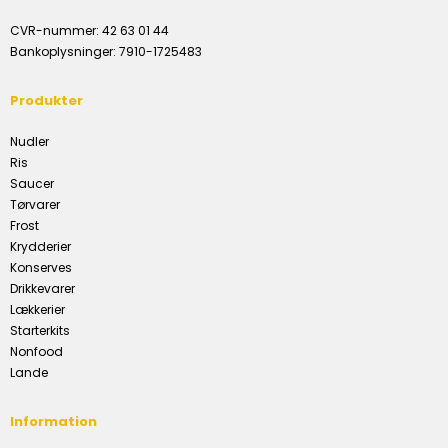
CVR-nummer
:
42 63 01 44
Bankoplysninger
:
7910-1725483
Produkter
Nudler
Ris
Saucer
Tørvarer
Frost
Krydderier
Konserves
Drikkevarer
Lækkerier
Starterkits
Nonfood
Lande
Information