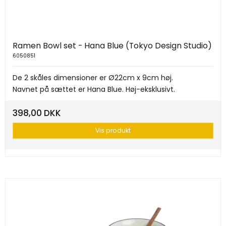
Ramen Bowl set - Hana Blue (Tokyo Design Studio)
6050851
De 2 skåles dimensioner er Ø22cm x 9cm høj.
Navnet på sættet er Hana Blue. Høj-eksklusivt.
398,00 DKK
Vis produkt