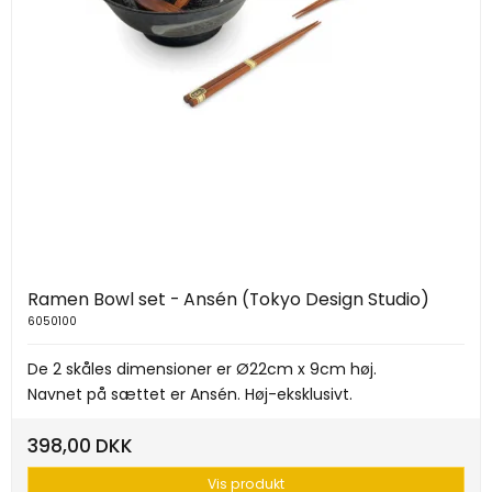
Ramen Bowl set - Ansén (Tokyo Design Studio)
6050100
De 2 skåles dimensioner er Ø22cm x 9cm høj.
Navnet på sættet er Ansén. Høj-eksklusivt.
398,00 DKK
Vis produkt