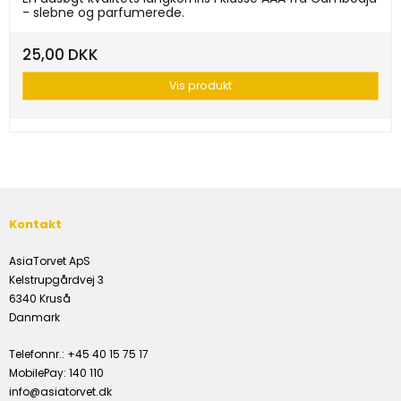
- slebne og parfumerede.
25,00 DKK
Vis produkt
Kontakt
AsiaTorvet ApS
Kelstrupgårdvej 3
6340 Kruså
Danmark
Telefonnr.
:
+45 40 15 75 17
MobilePay
:
140 110
info@asiatorvet.dk