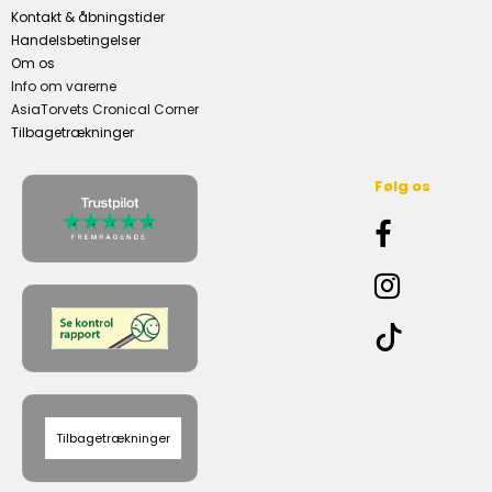
Kontakt & åbningstider
Handelsbetingelser
Om os
Info om varerne
AsiaTorvets Cronical Corner
Tilbagetrækninger
Følg os
Tilbagetrækninger