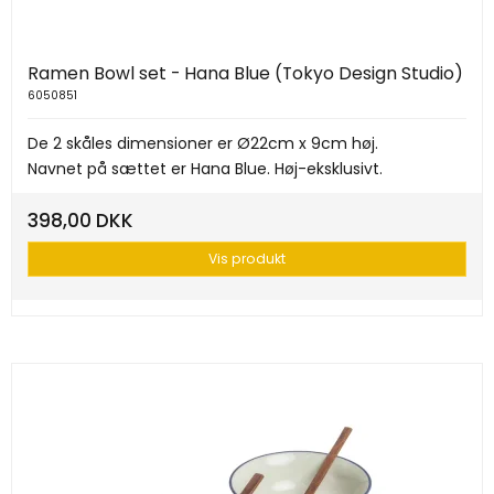
Ramen Bowl set - Hana Blue (Tokyo Design Studio)
6050851
De 2 skåles dimensioner er Ø22cm x 9cm høj.
Navnet på sættet er Hana Blue. Høj-eksklusivt.
398,00 DKK
Vis produkt