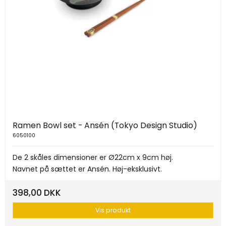
Ramen Bowl set - Ansén (Tokyo Design Studio)
6050100
De 2 skåles dimensioner er Ø22cm x 9cm høj.
Navnet på sættet er Ansén. Høj-eksklusivt.
398,00 DKK
Vis produkt