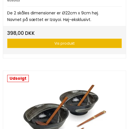
6050103
De 2 skåles dimensioner er Ø22cm x 9cm høj.
Navnet på sættet er Izayoi. Høj-eksklusivt.
398,00 DKK
Vis produkt
Udsolgt