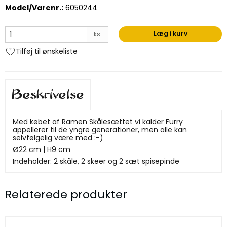
Model/Varenr.:
6050244
Læg i kurv
ks.
Tilføj til ønskeliste
Beskrivelse
Med købet af Ramen Skålesættet vi kalder Furry
appellerer til de yngre generationer, men alle kan
selvfølgelig være med :-)
Ø22 cm | H9 cm
Indeholder: 2 skåle, 2 skeer og 2 sæt spisepinde
Relaterede produkter