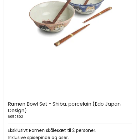
Ramen Bowl Set - Shiba, porcelain (Edo Japan
Design)
6050802
Eksklusivt Ramen skålesæt til 2 personer.
Inklusive spisepinde og øser.