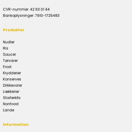
CVR-nummer
:
42 63 01 44
Bankoplysninger
:
7910-1725483
Produkter
Nudler
Ris
Saucer
Tørvarer
Frost
Krydderier
Konserves
Drikkevarer
Lækkerier
Starterkits
Nonfood
Lande
Information