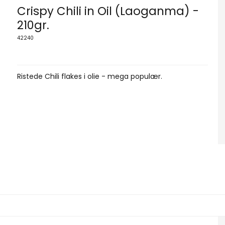
Crispy Chili in Oil (Laoganma) -
210gr.
42240
Ristede Chili flakes i olie - mega populær.