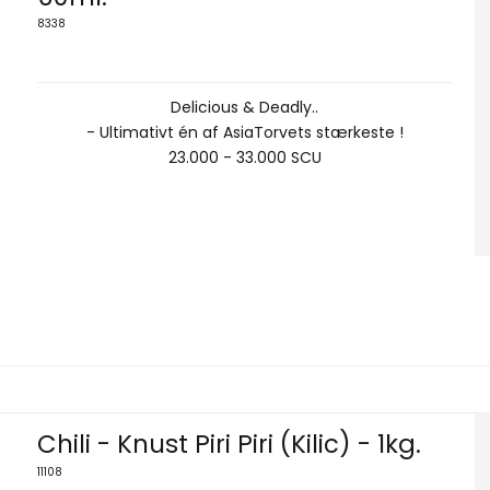
8338
Delicious & Deadly..
- Ultimativt én af AsiaTorvets stærkeste !
23.000 - 33.000 SCU
Chili - Knust Piri Piri (Kilic) - 1kg.
11108