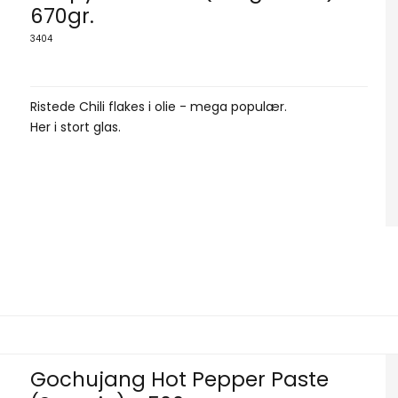
670gr.
3404
Ristede Chili flakes i olie - mega populær.
Her i stort glas.
Gochujang Hot Pepper Paste