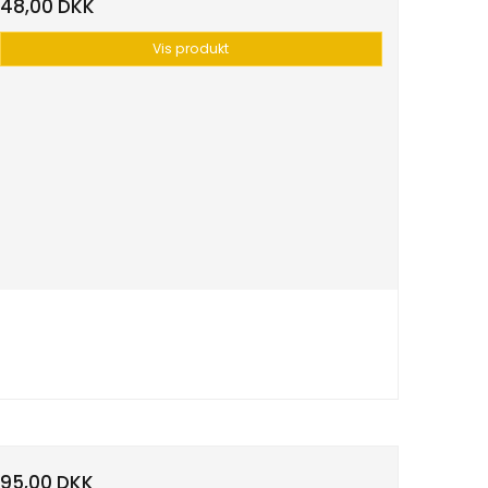
48,00 DKK
Vis produkt
95,00 DKK