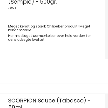
(Sempio) - 500gr.
75908
Meget kendt og stærk Chilipeber produkt! Meget
kendt mærke.
Har modtaget udmærkelser over hele verden for
dens udsøgte kvalitet.
SCORPION Sauce (Tabasco) -
60ml.