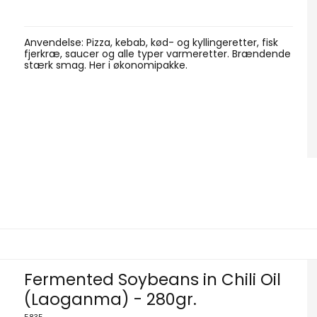
Anvendelse: Pizza, kebab, kød- og kyllingeretter, fisk
fjerkræ, saucer og alle typer varmeretter. Brændende
stærk smag. Her i økonomipakke.
Fermented Soybeans in Chili Oil
(Laoganma) - 280gr.