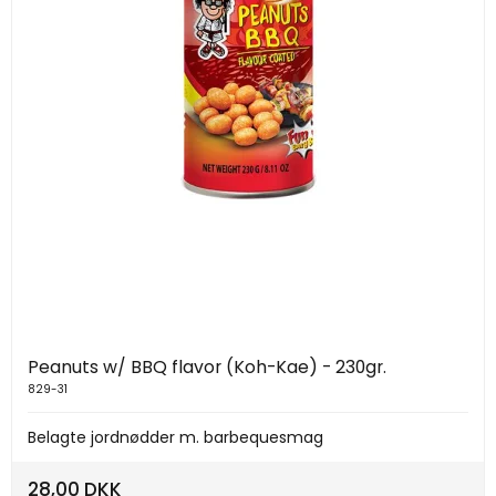
Peanuts w/ BBQ flavor (Koh-Kae) - 230gr.
829-31
Belagte jordnødder m. barbequesmag
28,00 DKK