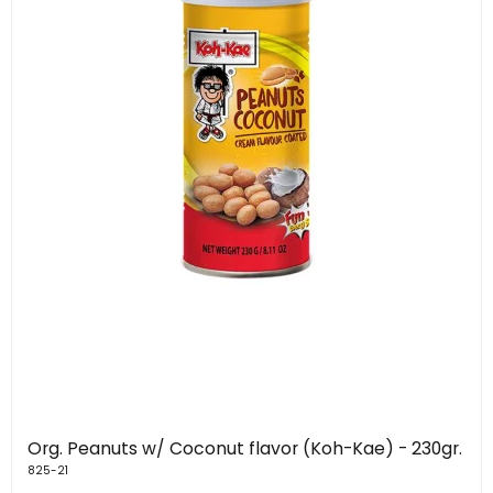
Org. Peanuts w/ Coconut flavor (Koh-Kae) - 230gr.
825-21