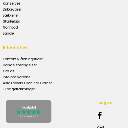
Konserves
Drikkevarer
Lækkerier
Starterkits
Nonfood
Lande
Information
Kontakt & åbningstider
Handelsbetingelser
Om os
Info om varerne
AsiaTorvets Cronical Corner
Tilbagetrækninger
Følg os