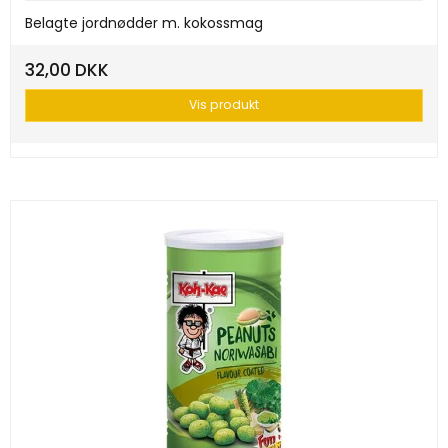
Belagte jordnødder m. kokossmag
32,00 DKK
Vis produkt