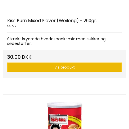
Kiss Burn Mixed Flavor (Weilong) - 260gr.
557-2
Stærkt krydrede hvedesnack-mix med sukker og
sødestoffer.
30,00 DKK
Vis produkt