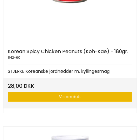
Korean Spicy Chicken Peanuts (Koh-Kae) - 180gr.
842-60
STÆRKE Koreanske jordnødder m. kyllingesmag
28,00 DKK
Vis produkt