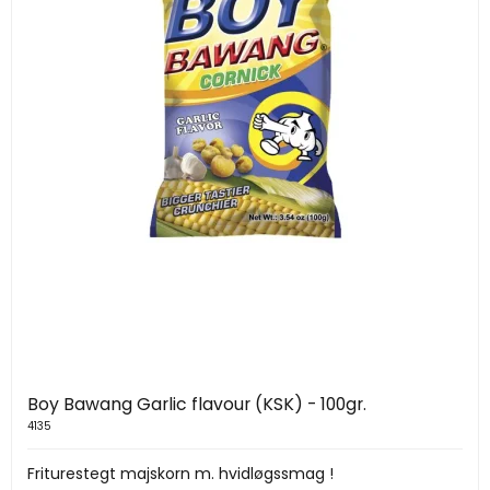
Boy Bawang Garlic flavour (KSK) - 100gr.
4135
Friturestegt majskorn m. hvidløgssmag !