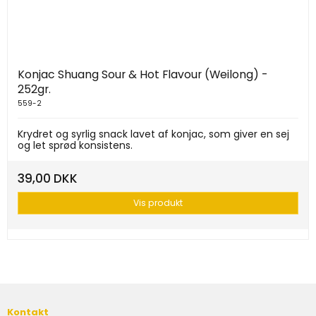
Konjac Shuang Sour & Hot Flavour (Weilong) -
252gr.
559-2
Krydret og syrlig snack lavet af konjac, som giver en sej
og let sprød konsistens.
39,00 DKK
Vis produkt
Kontakt