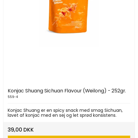
Konjac Shuang Sichuan Flavour (Weilong) - 252gr.
559-4
Konjac Shuang er en spicy snack med smag Sichuan,
lavet af konjac med en sej og let sprød konsistens.
39,00 DKK