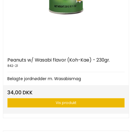
Peanuts w/ Wasabi flavor (Koh-Kae) - 230gr.
842-21
Belagte jordnødder m. Wasabismag
34,00 DKK
Vis produkt