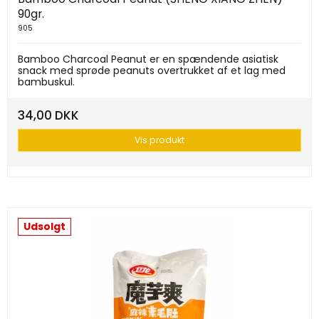
90gr.
905
Bamboo Charcoal Peanut er en spændende asiatisk
snack med sprøde peanuts overtrukket af et lag med
bambuskul.
34,00 DKK
Vis produkt
Udsolgt