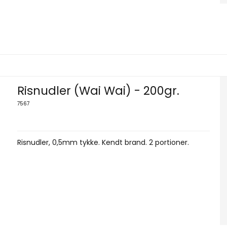
Risnudler (Wai Wai) - 200gr.
7567
Risnudler
, 0,5mm tykke. Kendt brand. 2 portioner.