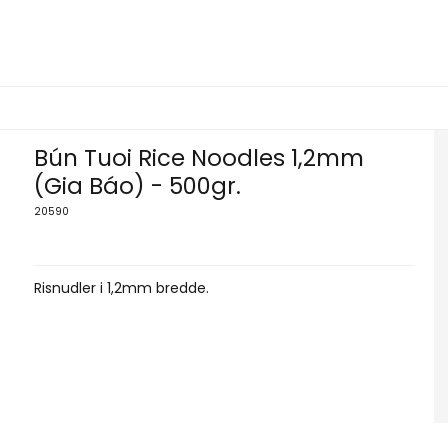
Bún Tuoi Rice Noodles 1,2mm
(Gia Báo) - 500gr.
20590
Risnudler i 1,2mm bredde.