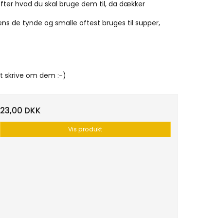
efter hvad du skal bruge dem til, da dækker
ens de tynde og smalle oftest bruges til supper,
at skrive om dem :-)
23,00 DKK
Vis produkt