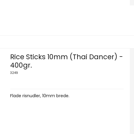
Rice Sticks 10mm (Thai Dancer) -
400gr.
3249
Flade risnudler, 10mm brede.