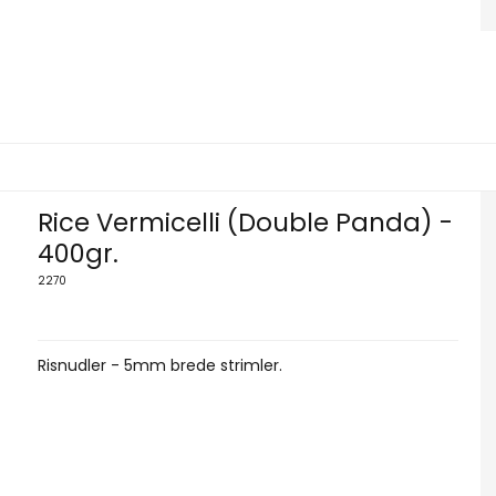
Rice Vermicelli (Double Panda) -
400gr.
2270
Risnudler - 5mm brede strimler.