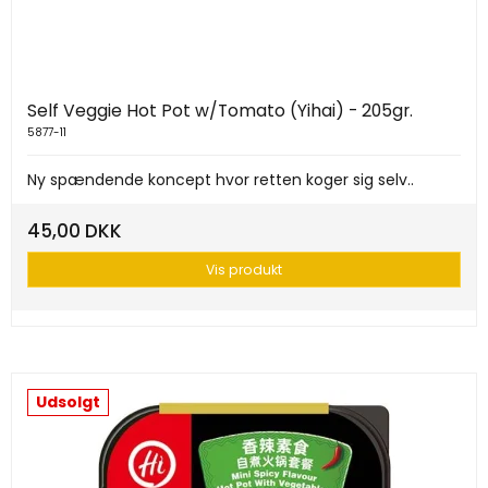
Self Veggie Hot Pot w/Tomato (Yihai) - 205gr.
5877-11
Ny spændende koncept hvor retten koger sig selv..
45,00 DKK
Vis produkt
Udsolgt