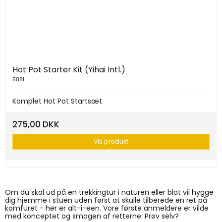
Hot Pot Starter Kit (Yihai Intl.)
5881
Komplet Hot Pot Startsæt
275,00 DKK
Vis produkt
Om du skal ud på en trekkingtur i naturen eller blot vil hygge
dig hjemme i stuen uden først at skulle tilberede en ret på
komfuret - her er alt-i-een. Vore første anmeldere er vilde
med konceptet og smagen af retterne. Prøv selv?