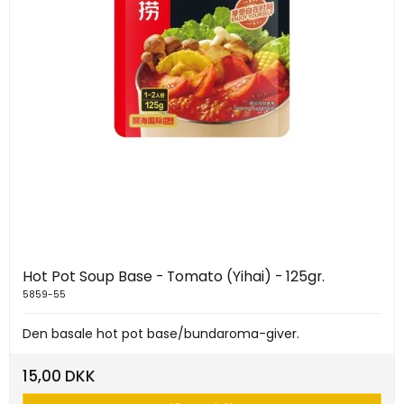
Hot Pot Soup Base - Tomato (Yihai) - 125gr.
5859-55
Den basale hot pot base/bundaroma-giver.
15,00 DKK