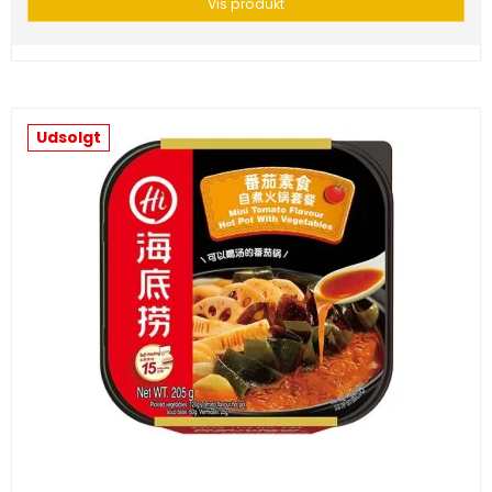
Vis produkt
Udsolgt