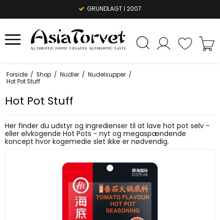
GRUNDLAGT I 2007
Forside
/
Shop
/
Nudler
/
Nudelsupper
/
Hot Pot Stuff
Hot Pot Stuff
Her finder du udstyr og ingredienser til at lave hot pot selv -
eller elvkogende Hot Pots - nyt og megaspændende
koncept hvor kogemedie slet ikke er nødvendig.