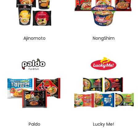
Ajinomoto
NongShim
Paldo
Lucky Me!