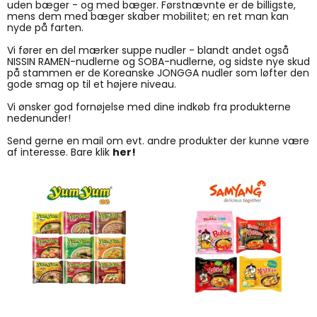
uden bæger - og med bæger. Førstnævnte er de billigste,
mens dem med bæger skaber mobilitet; en ret man kan
nyde på farten.
Vi fører en del mærker suppe nudler - blandt andet også
NISSIN RAMEN-nudlerne og SOBA-nudlerne, og sidste nye skud
på stammen er de Koreanske JONGGA nudler som løfter den
gode smag op til et højere niveau.
Vi ønsker god fornøjelse med dine indkøb fra produkterne
nedenunder!
Send gerne en mail om evt. andre produkter der kunne være
af interesse. Bare klik
her!