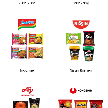
Yum Yum
SamYang
Indomie
Nissin Ramen