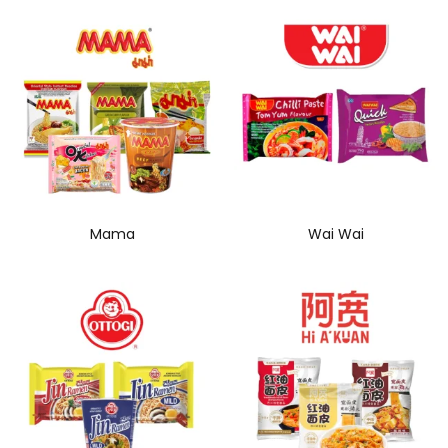
Mama
Wai Wai