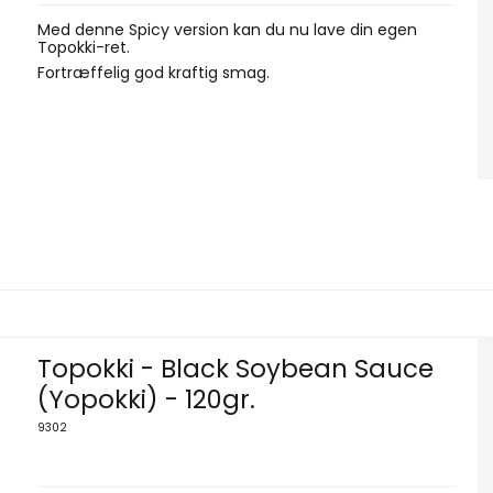
Med denne Spicy version kan du nu lave din egen
Topokki-ret.
Fortræffelig god kraftig smag.
Topokki - Black Soybean Sauce
(Yopokki) - 120gr.
9302