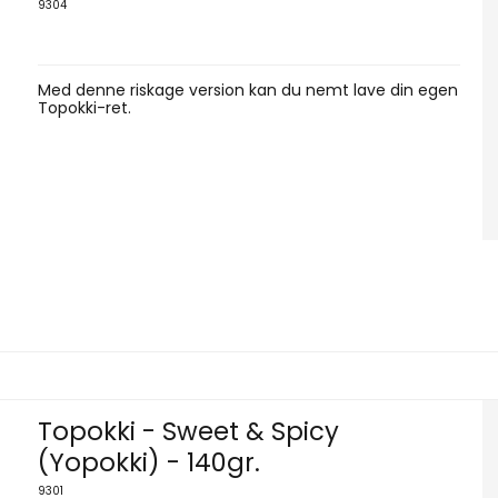
9304
Med denne riskage version kan du nemt lave din egen
Topokki-ret.
Topokki - Sweet & Spicy
(Yopokki) - 140gr.
9301