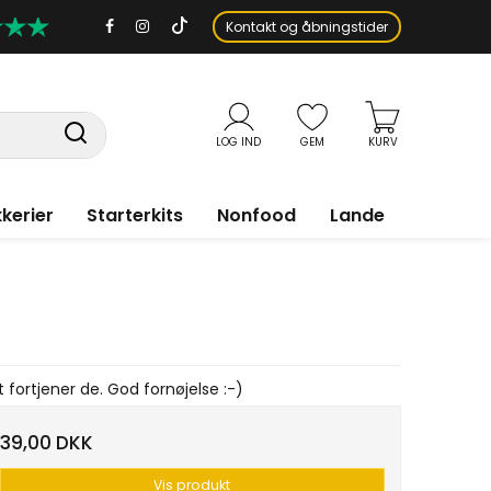
Kontakt og åbningstider
LOG IND
GEM
KURV
kerier
Starterkits
Nonfood
Lande
 fortjener de. God fornøjelse :-)
39,00 DKK
Vis produkt