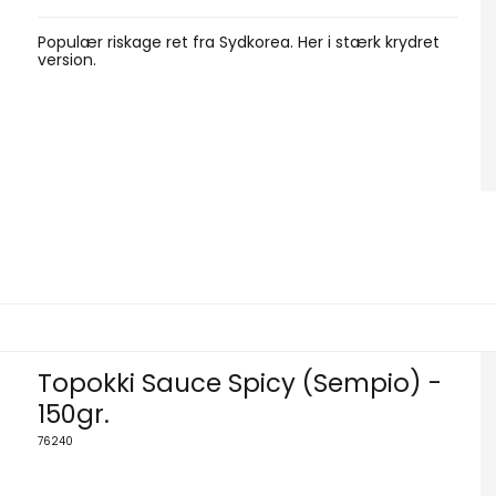
Populær riskage ret fra Sydkorea. Her i stærk krydret
version.
Topokki Sauce Spicy (Sempio) -
150gr.
76240