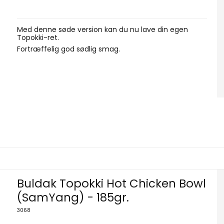
Med denne søde version kan du nu lave din egen
Topokki-ret.
Fortræffelig god sødlig smag.
Buldak Topokki Hot Chicken Bowl
(SamYang) - 185gr.
3068