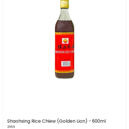
Shaohsing Rice Chiew (Golden Lion) - 600ml.
21159