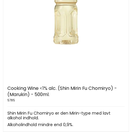
Cooking Wine <1% alc. (Shin Mirin Fu Chomiryo) -
(Marukin) - 500ml.
5785
Shin Mirin Fu Chomiryo er den Mirin-type med lavt
alkohol indhold.
Alkoholindhold mindre end 0,9%.