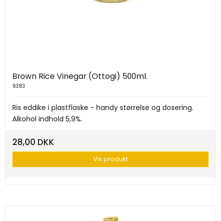
Brown Rice Vinegar (Ottogi) 500ml.
9383
Ris eddike i plastflaske - handy størrelse og dosering.
Alkohol indhold 5,9%.
28,00 DKK
Vis produkt