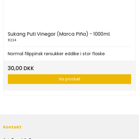
Sukang Puti Vinegar (Marca Piña) - 1000ml.
8224
Normal filippinsk rørsukker eddike i stor flaske
30,00 DKK
Vis produkt
Kontakt