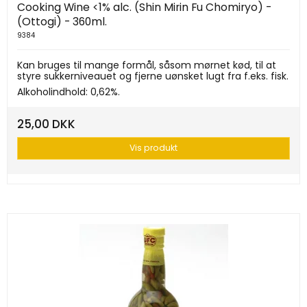
Cooking Wine <1% alc. (Shin Mirin Fu Chomiryo) -
(Ottogi) - 360ml.
9384
Kan bruges til mange formål, såsom mørnet kød, til at
styre sukkerniveauet og fjerne uønsket lugt fra f.eks. fisk.
Alkoholindhold: 0,62%.
25,00 DKK
Vis produkt