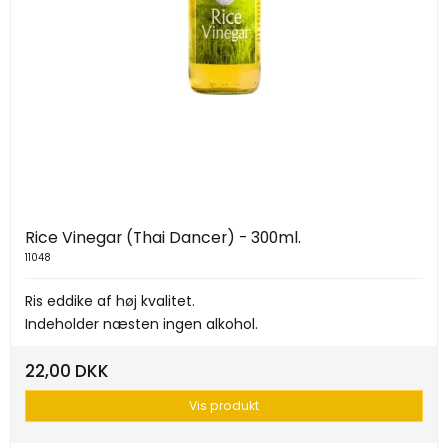
Rice Vinegar (Thai Dancer) - 300ml.
11048
Ris eddike af høj kvalitet.
Indeholder næsten ingen alkohol.
22,00 DKK
Vis produkt