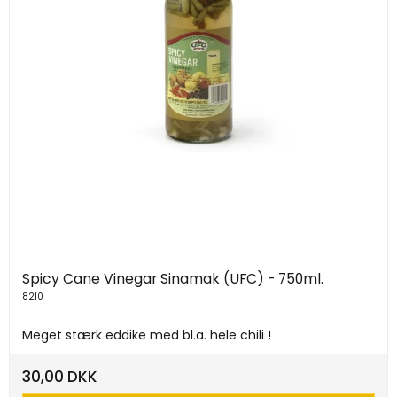
Spicy Cane Vinegar Sinamak (UFC) - 750ml.
8210
Meget stærk eddike med bl.a. hele chili !
30,00 DKK