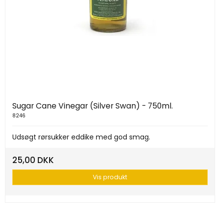
Sugar Cane Vinegar (Silver Swan) - 750ml.
8246
Udsøgt rørsukker eddike med god smag.
25,00 DKK
Vis produkt