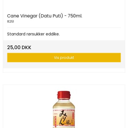
Cane Vinegar (Datu Puti) - 750ml.
8251
Standard rørsukker eddike.
25,00 DKK
Vis produkt