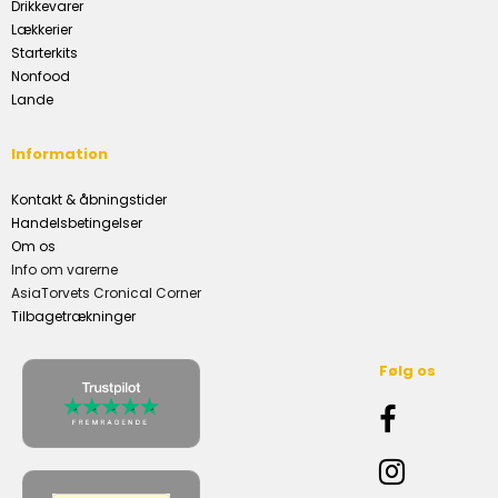
Drikkevarer
Lækkerier
Starterkits
Nonfood
Lande
Information
Kontakt & åbningstider
Handelsbetingelser
Om os
Info om varerne
AsiaTorvets Cronical Corner
Tilbagetrækninger
Følg os