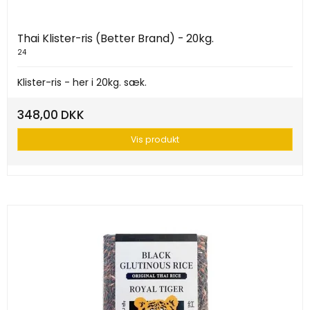
Thai Klister-ris (Better Brand) - 20kg.
24
Klister-ris - her i 20kg. sæk.
348,00 DKK
Vis produkt