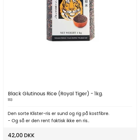
Black Glutinous Rice (Royal Tiger) - 1kg.
1113
Den sorte Klister-ris er sund og rig på kostfibre.
- Og så er den rent faktisk ikke en ris..
42,00 DKK