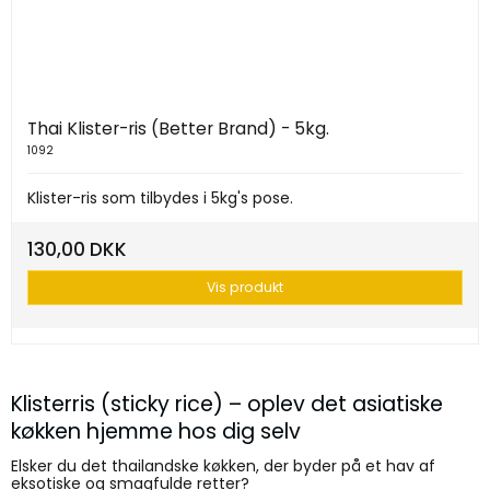
Thai Klister-ris (Better Brand) - 5kg.
1092
Klister-ris som tilbydes i 5kg's pose.
130,00 DKK
Vis produkt
Klisterris (sticky rice) – oplev det asiatiske
køkken hjemme hos dig selv
Elsker du det thailandske køkken, der byder på et hav af
eksotiske og smagfulde retter?