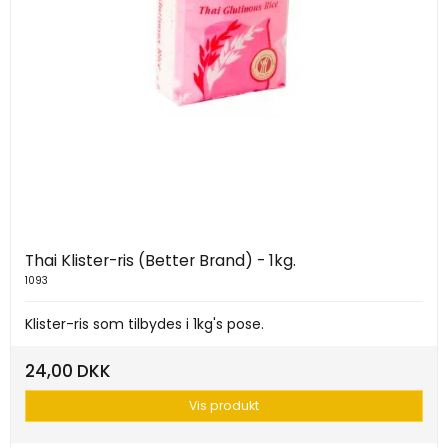
Thai Klister-ris (Better Brand) - 1kg.
1093
Klister-ris som tilbydes i 1kg's pose.
24,00 DKK
Vis produkt