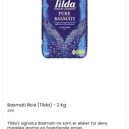
Basmati Rice (Tilda) - 2 kg.
2516
Tilda's signatur Basmati-ris som er elsket for dens
magiske aroma og forjettende smag..