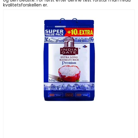
og den bedste. For først efter denne test forstår man hvad
kvalitetsforskellen er.