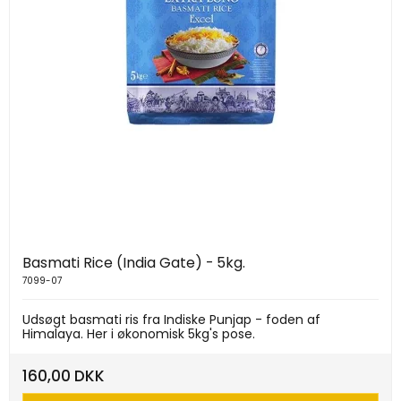
Basmati Rice (India Gate) - 5kg.
7099-07
Udsøgt basmati ris fra Indiske Punjap - foden af
Himalaya. Her i økonomisk 5kg's pose.
160,00 DKK