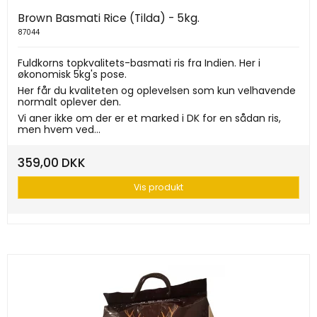
Brown Basmati Rice (Tilda) - 5kg.
87044
Fuldkorns topkvalitets-basmati ris fra Indien. Her i
økonomisk 5kg's pose.
Her får du kvaliteten og oplevelsen som kun velhavende
normalt oplever den.
Vi aner ikke om der er et marked i DK for en sådan ris,
men hvem ved...
359,00 DKK
Vis produkt