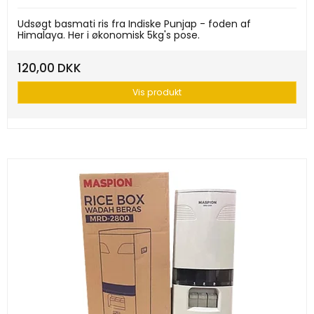
Udsøgt basmati ris fra Indiske Punjap - foden af
Himalaya. Her i økonomisk 5kg's pose.
120,00 DKK
Vis produkt