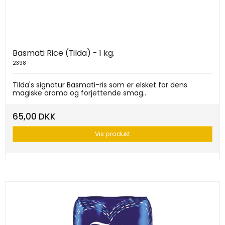
Basmati Rice (Tilda) - 1 kg.
2398
Tilda's signatur Basmati-ris som er elsket for dens
magiske aroma og forjettende smag..
65,00 DKK
Vis produkt