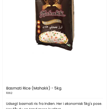
Basmati Rice (Mahakk) - 5kg.
11362
Udsøgt basmati ris fra Indien. Her i økonomisk 5kg's pose.