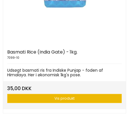
Basmati Rice (India Gate) - 1kg.
7099-10
Udsøgt basmati ris fra Indiske Punjap - foden af
Himalaya. Her i økonomisk 1kg's pose.
35,00 DKK
Vis produkt