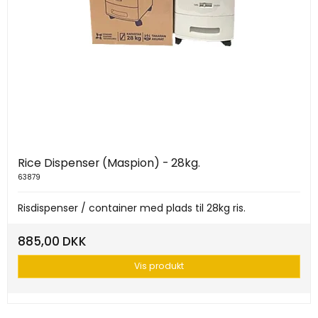
Rice Dispenser (Maspion) - 28kg.
63879
Risdispenser / container med plads til 28kg ris.
885,00 DKK
Vis produkt