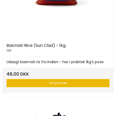
Basmati Rice (Sun Clad) - 1kg.
1231
Udsøgt basmati ris fra Indien - her i praktisk 1kg's pose.
46,00 DKK
Vis produkt