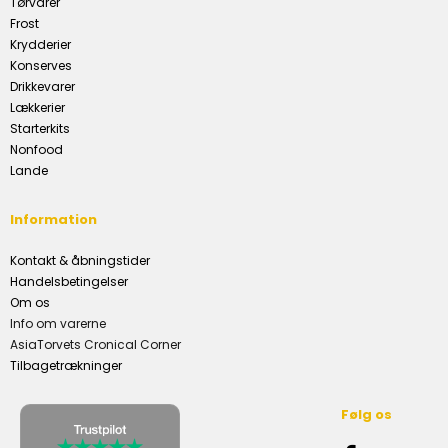
Tørvarer
Frost
Krydderier
Konserves
Drikkevarer
Lækkerier
Starterkits
Nonfood
Lande
Information
Kontakt & åbningstider
Handelsbetingelser
Om os
Info om varerne
AsiaTorvets Cronical Corner
Tilbagetrækninger
Følg os