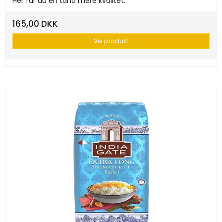
Her får du en tand mere kvalitet.
165,00 DKK
Vis produkt