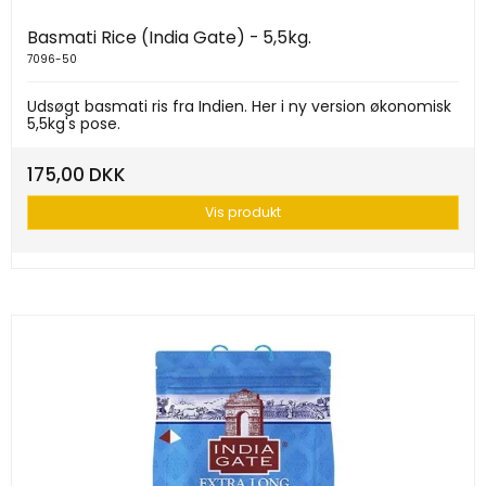
Basmati Rice (India Gate) - 5,5kg.
7096-50
Udsøgt basmati ris fra Indien. Her i ny version økonomisk
5,5kg's pose.
175,00 DKK
Vis produkt