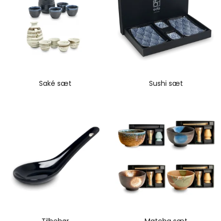
Saké sæt
Sushi sæt
Tilbehør
Matcha sæt