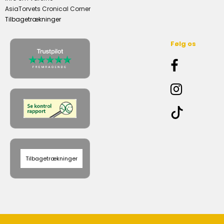
AsiaTorvets Cronical Corner
Tilbagetrækninger
Følg os
Tilbagetrækninger