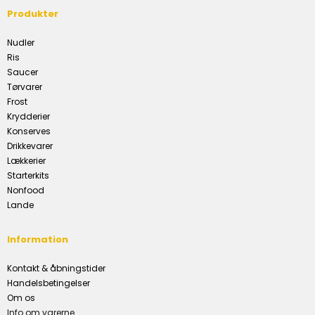
Produkter
Nudler
Ris
Saucer
Tørvarer
Frost
Krydderier
Konserves
Drikkevarer
Lækkerier
Starterkits
Nonfood
Lande
Information
Kontakt & åbningstider
Handelsbetingelser
Om os
Info om varerne