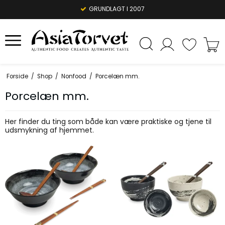
GRUNDLAGT I 2007
Forside
/
Shop
/
Nonfood
/
Porcelæn mm.
Porcelæn mm.
Her finder du ting som både kan være praktiske og tjene til
udsmykning af hjemmet.