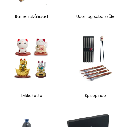
Ramen skålesæt
Udon og soba skåle
Lykkekatte
Spisepinde