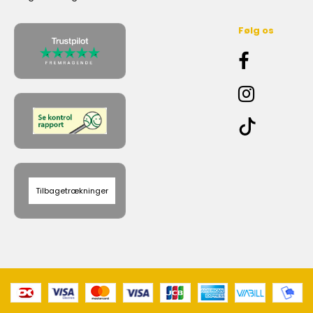
Følg os
Tilbagetrækninger