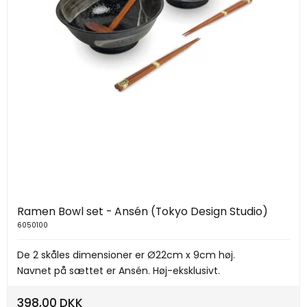
Ramen Bowl set - Ansén (Tokyo Design Studio)
6050100
De 2 skåles dimensioner er Ø22cm x 9cm høj.
Navnet på sættet er Ansén. Høj-eksklusivt.
398,00 DKK