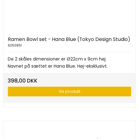
Ramen Bowl set - Hana Blue (Tokyo Design Studio)
6050851
De 2 skåles dimensioner er Ø22cm x 9cm høj.
Navnet på sættet er Hana Blue. Høj-eksklusivt.
398,00 DKK
Vis produkt