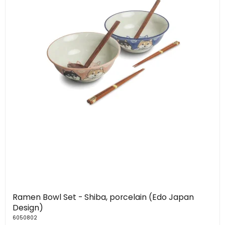
Ramen Bowl Set - Shiba, porcelain (Edo Japan
Design)
6050802