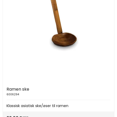
Ramen ske
6006294
Klassisk asiatisk ske/øser til ramen