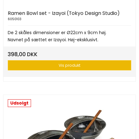
Ramen Bowl set - Izayoi (Tokyo Design Studio)
6050103
De 2 skåles dimensioner er Ø22cm x 9cm høj.
Navnet på sættet er Izayoi. Høj-eksklusivt.
398,00 DKK
Vis produkt
Udsolgt