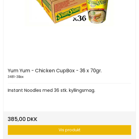
Yum Yum - Chicken CupBox - 36 x 70gr.
3481-3Box
Instant Noodles med 36 stk. kyllingsmag.
385,00 DKK
Vis produkt