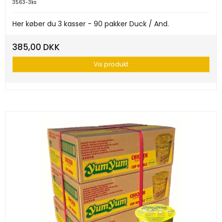
3563-3ks
Her køber du 3 kasser - 90 pakker Duck / And.
385,00 DKK
Vis produkt