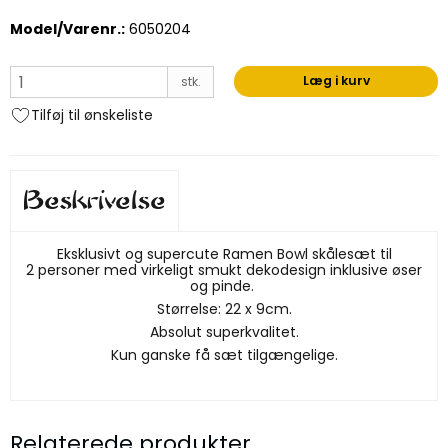
Model/Varenr.:
6050204
Læg i kurv
stk.
Tilføj til ønskeliste
Beskrivelse
Eksklusivt og supercute Ramen Bowl skålesæt til
2 personer med virkeligt smukt dekodesign inklusive øser
og pinde.
Størrelse: 22 x 9cm.
Absolut superkvalitet.
Kun ganske få sæt tilgængelige.
Relaterede produkter