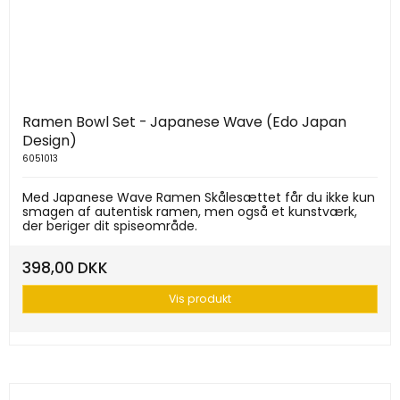
Ramen Bowl Set - Japanese Wave (Edo Japan
Design)
6051013
Med Japanese Wave Ramen Skålesættet får du ikke kun
smagen af autentisk ramen, men også et kunstværk,
der beriger dit spiseområde.
398,00 DKK
Vis produkt