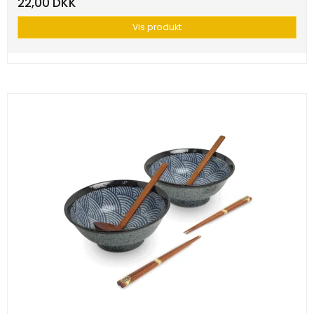
22,00 DKK
Vis produkt