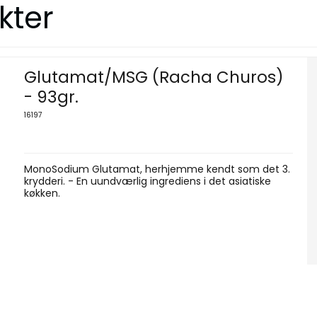
kter
Glutamat/MSG (Racha Churos)
- 93gr.
16197
MonoSodium Glutamat, herhjemme kendt som det 3.
krydderi. - En uundværlig ingrediens i det asiatiske
køkken.