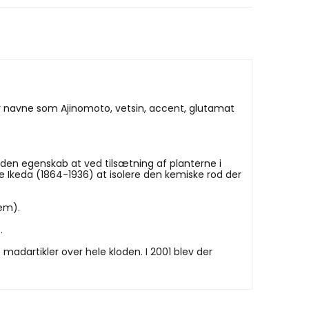
 navne som Ajinomoto, vetsin, accent, glutamat
den egenskab at ved tilsætning af planterne i
 Ikeda (1864-1936) at isolere den kemiske rod der
em).
.
adartikler over hele kloden. I 2001 blev der