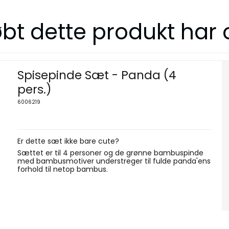
bt dette produkt har
Spisepinde Sæt - Panda (4
pers.)
6006219
Er dette sæt ikke bare cute?
Sættet er til 4 personer og de grønne bambuspinde
med bambusmotiver understreger til fulde panda'ens
forhold til netop bambus.