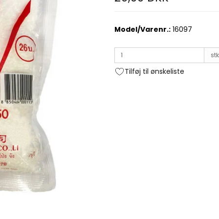
Model/Varenr.:
16097
stk
Tilføj til ønskeliste