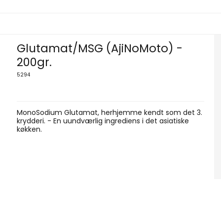
Glutamat/MSG (AjiNoMoto) -
200gr.
5294
MonoSodium Glutamat, herhjemme kendt som det 3.
krydderi. - En uundværlig ingrediens i det asiatiske
køkken.