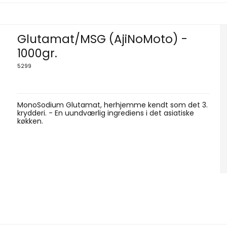
Glutamat/MSG (AjiNoMoto) -
1000gr.
5299
MonoSodium Glutamat, herhjemme kendt som det 3.
krydderi. - En uundværlig ingrediens i det asiatiske
køkken.