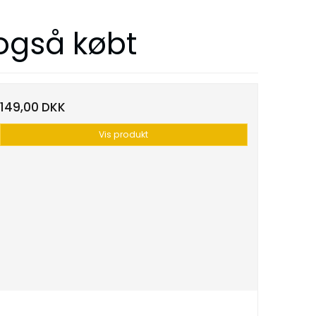
 også købt
149,00 DKK
Vis produkt