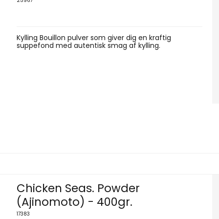
25967
Kylling Bouillon pulver som giver dig en kraftig
suppefond med autentisk smag af kylling.
Chicken Seas. Powder
(Ajinomoto) - 400gr.
17383