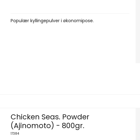
Populær kyllingepulver i økonomipose.
Chicken Seas. Powder
(Ajinomoto) - 800gr.
17384