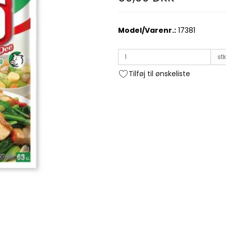
Model/Varenr.:
17381
stk
Tilføj til ønskeliste