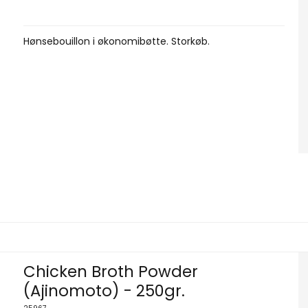
Hønsebouillon i økonomibøtte. Storkøb.
Chicken Broth Powder
(Ajinomoto) - 250gr.