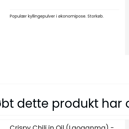
Populær kyllingepulver i økonomipose. Storkøb.
bt dette produkt har
Crispy Chili in Oil (Laoganma) -