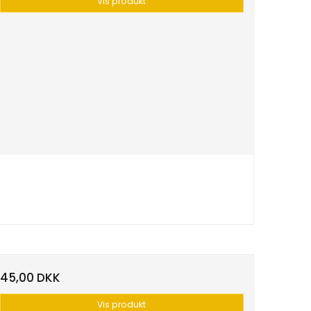
Vis produkt
45,00 DKK
Vis produkt