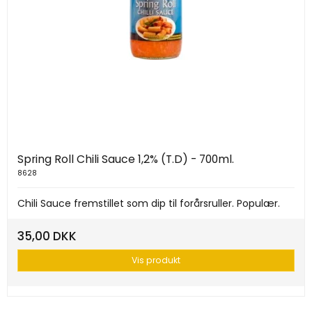
Spring Roll Chili Sauce 1,2% (T.D) - 700ml.
8628
Chili Sauce fremstillet som dip til forårsruller. Populær.
35,00 DKK
Vis produkt