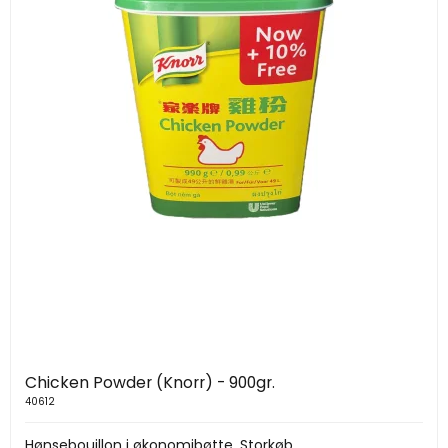
Chicken Powder (Knorr) - 900gr.
40612
Hønsebouillon i økonomibøtte. Storkøb.