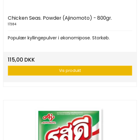
Chicken Seas. Powder (Ajinomoto) - 800gr.
17384
Populær kyllingepulver i økonomipose. Storkøb.
115,00 DKK
Vis produkt