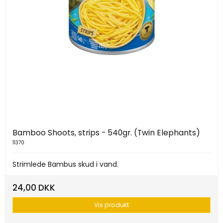
Bamboo Shoots, strips - 540gr. (Twin Elephants)
11370
Strimlede Bambus skud i vand.
24,00 DKK
Vis produkt