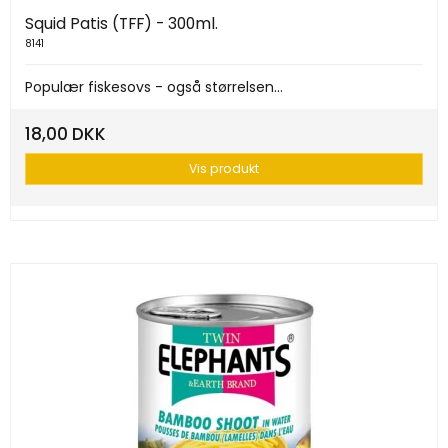
Squid Patis (TFF) - 300ml.
8141
Populær fiskesovs - også størrelsen...
18,00 DKK
Vis produkt