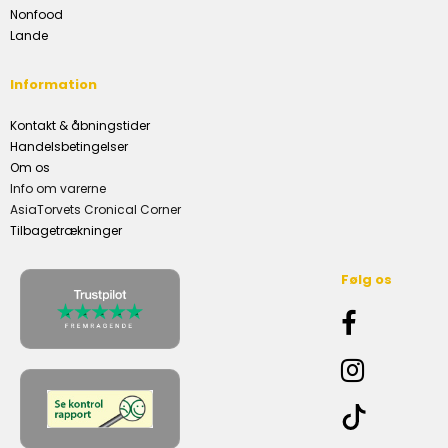
Nonfood
Lande
Information
Kontakt & åbningstider
Handelsbetingelser
Om os
Info om varerne
AsiaTorvets Cronical Corner
Tilbagetrækninger
Følg os