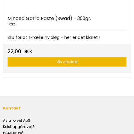
Minced Garlic Paste (Swad) - 300gr.
17212
Slip for at skrælle hvidløg - her er det klaret !
22,00 DKK
Vis produkt
Kontakt
AsiaTorvet ApS
Kelstrupgårdvej 3
6340 Kruså