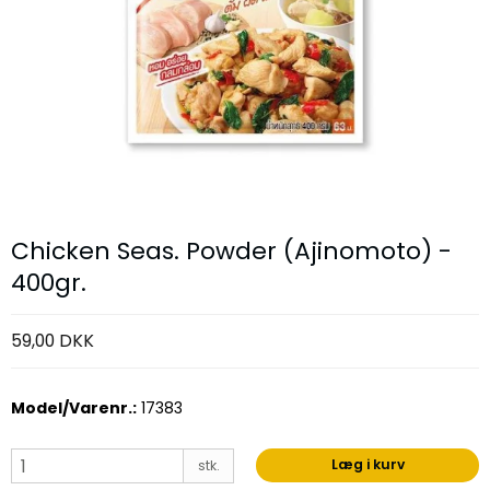
Chicken Seas. Powder (Ajinomoto) -
400gr.
59,00 DKK
Model/Varenr.:
17383
Læg i kurv
stk.