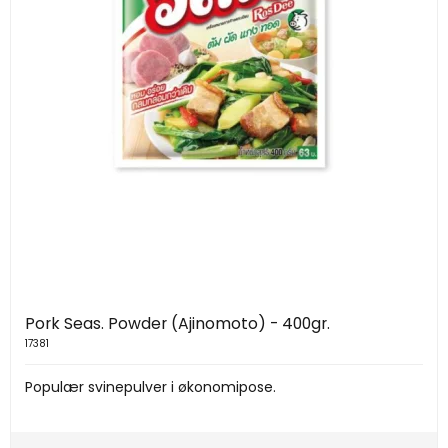
Pork Seas. Powder (Ajinomoto) - 400gr.
17381
Populær svinepulver i økonomipose.