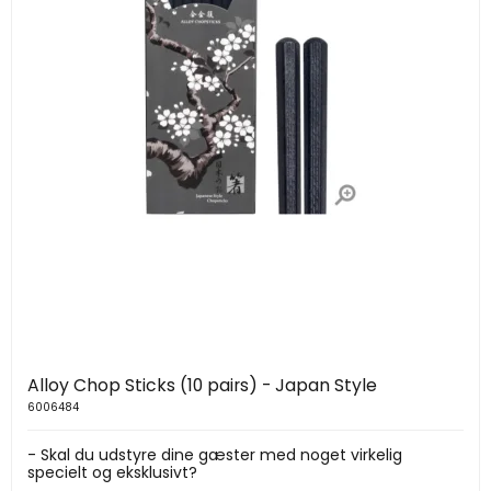
Alloy Chop Sticks (10 pairs) - Japan Style
6006484
- Skal du udstyre dine gæster med noget virkelig
specielt og eksklusivt?