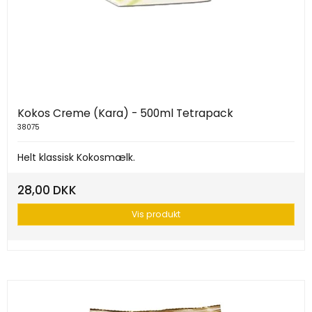
Kokos Creme (Kara) - 500ml Tetrapack
38075
Helt klassisk Kokosmælk.
28,00 DKK
Vis produkt