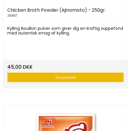
Chicken Broth Powder (Ajinomoto) - 250gr.
25967
Kylling Bouillon pulver som giver dig en kraftig suppefond
med autentisk smag af kylling.
45,00 DKK
Vis produkt