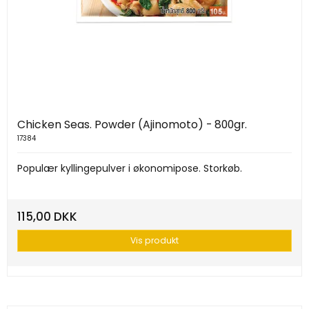
Chicken Seas. Powder (Ajinomoto) - 800gr.
17384
Populær kyllingepulver i økonomipose. Storkøb.
115,00 DKK
Vis produkt