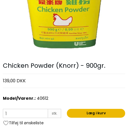
Chicken Powder (Knorr) - 900gr.
139,00 DKK
Model/Varenr.:
40612
Læg i kurv
stk.
Tilføj til ønskeliste