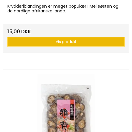
Krydderiblandingen er meget populær i Melleøsten og
de nordlige afrikanske lande.
15,00 DKK
Vis produkt