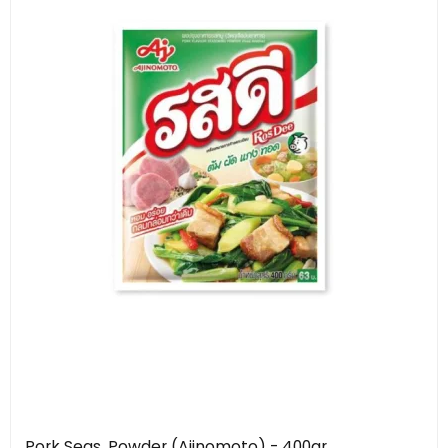
Pork Seas. Powder (Ajinomoto) - 400gr.