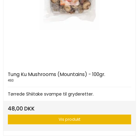
Tung Ku Mushrooms (Mountains) - 100gr.
493
Tørrede Shiitake svampe til gryderetter.
48,00 DKK
Vis produkt