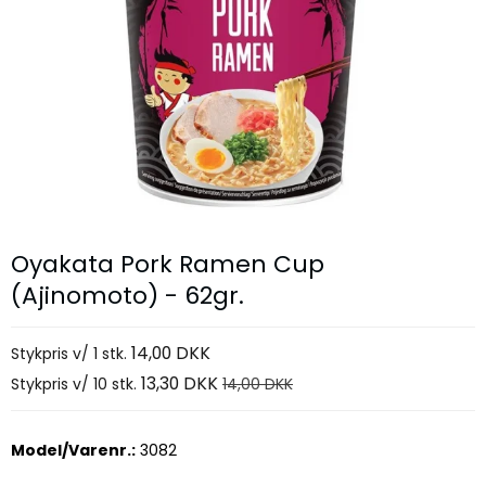
Oyakata Pork Ramen Cup
(Ajinomoto) - 62gr.
14,00 DKK
Stykpris v/ 1 stk.
13,30 DKK
Stykpris v/ 10 stk.
14,00 DKK
Model/Varenr.:
3082