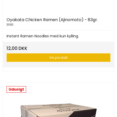
Oyakata Chicken Ramen (Ajinomoto) - 83gr.
3093
Instant Ramen Noodles med kun kylling.
12,00 DKK
Vis produkt
Udsolgt