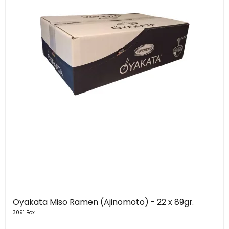
Oyakata Miso Ramen (Ajinomoto) - 22 x 89gr.
3091 Box