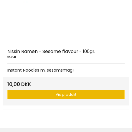
Nissin Ramen - Sesame flavour - 100gr.
35041
Instant Noodles m. sesamsmag!
10,00 DKK
Vis produkt