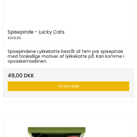
Spisepinde - Lucky Cats
6006213
Spisepindene Lykkekatte består af fem par spisepinde
med forskellige motiver af lykkekatte på. Kan komme i
opvaskemaskinen.
49,00 DKK
Vis produkt