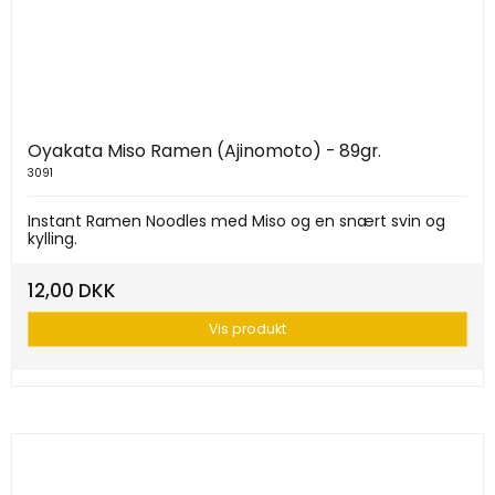
Oyakata Miso Ramen (Ajinomoto) - 89gr.
3091
Instant Ramen Noodles med Miso og en snært svin og
kylling.
12,00 DKK
Vis produkt