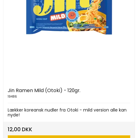
Jin Ramen Mild (Otoki) - 120gr.
19486
Lækker koreansk nudler fra Otoki - mild version alle kan
nyde!
12,00 DKK