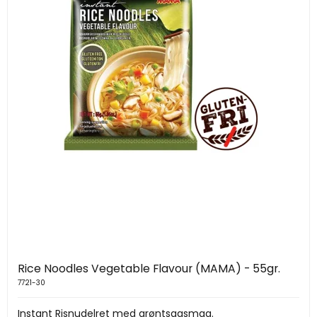
Rice Noodles Vegetable Flavour (MAMA) - 55gr.
7721-30
Instant Risnudelret med grøntsagsmag.