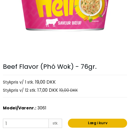
Beef Flavor (Phó Wok) - 76gr.
19,00 DKK
Stykpris v/ 1 stk.
17,00 DKK
Stykpris v/ 12 stk.
19,00 DKK
Model/Varenr.:
3061
Læg i kurv
stk.