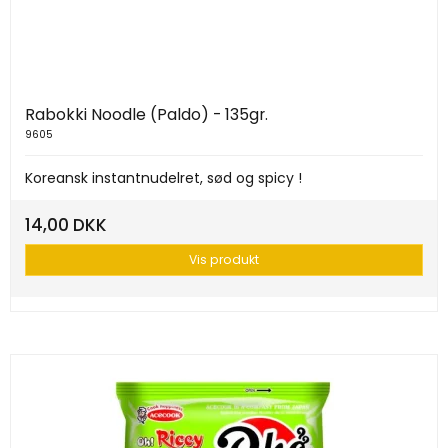
Rabokki Noodle (Paldo) - 135gr.
9605
Koreansk instantnudelret, sød og spicy !
14,00 DKK
Vis produkt