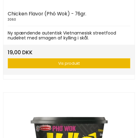
Chicken Flavor (Phó Wok) - 76gr.
3060
Ny spændende autentisk Vietnamesisk streetfood
nudelret med smagen af kylling i skål.
19,00 DKK
Vis produkt