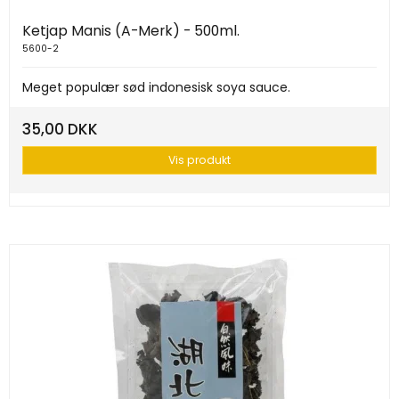
Ketjap Manis (A-Merk) - 500ml.
5600-2
Meget populær sød indonesisk soya sauce.
35,00 DKK
Vis produkt