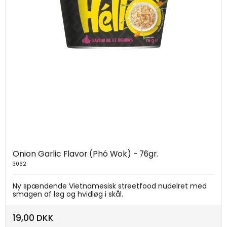
Onion Garlic Flavor (Phó Wok) - 76gr.
3062
Ny spændende Vietnamesisk streetfood nudelret med
smagen af løg og hvidløg i skål.
19,00 DKK