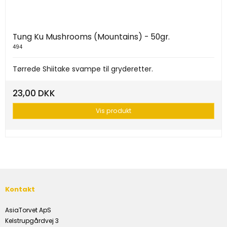
Tung Ku Mushrooms (Mountains) - 50gr.
494
Tørrede Shiitake svampe til gryderetter.
23,00 DKK
Vis produkt
Kontakt
AsiaTorvet ApS
Kelstrupgårdvej 3