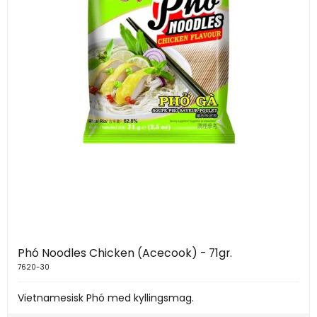
Phó Noodles Chicken (Acecook) - 71gr.
7620-30
Vietnamesisk Phó med kyllingsmag.