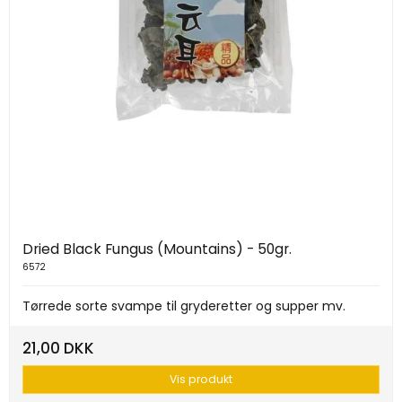
Dried Black Fungus (Mountains) - 50gr.
6572
Tørrede sorte svampe til gryderetter og supper mv.
21,00 DKK
Vis produkt