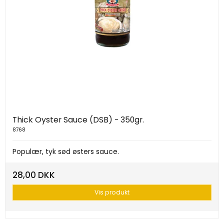
Thick Oyster Sauce (DSB) - 350gr.
8768
Populær, tyk sød østers sauce.
28,00 DKK
Vis produkt