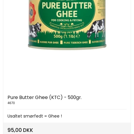
Pure Butter Ghee (KTC) - 500gr.
4670
Usaltet smørfedt = Ghee !
95,00 DKK