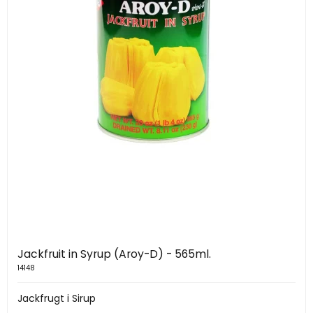
Jackfruit in Syrup (Aroy-D) - 565ml.
14148
Jackfrugt i Sirup