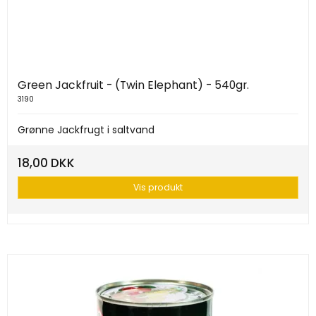
Green Jackfruit - (Twin Elephant) - 540gr.
3190
Grønne Jackfrugt i saltvand
18,00 DKK
Vis produkt