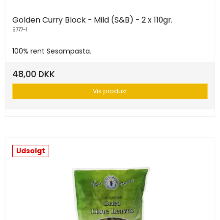
Golden Curry Block - Mild (S&B) - 2 x 110gr.
5777-1
100% rent Sesampasta.
48,00 DKK
Vis produkt
Udsolgt