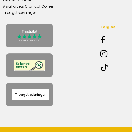
Info om varerne
AsiaTorvets Cronical Corner
Tilbagetrækninger
Følg os
Tilbagetrækninger