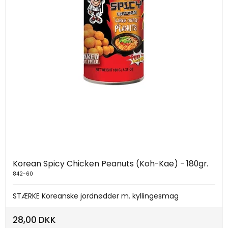
Korean Spicy Chicken Peanuts (Koh-Kae) - 180gr.
842-60
STÆRKE Koreanske jordnødder m. kyllingesmag
28,00 DKK