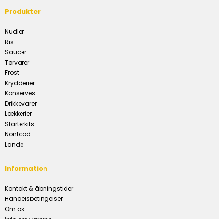
Produkter
Nudler
Ris
Saucer
Tørvarer
Frost
Krydderier
Konserves
Drikkevarer
Lækkerier
Starterkits
Nonfood
Lande
Information
Kontakt & åbningstider
Handelsbetingelser
Om os