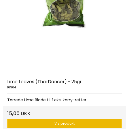
Lime Leaves (Thai Dancer) - 25gr.
16904
Tørrede Lime Blade til f.eks. karry-retter.
15,00 DKK
Vis produkt