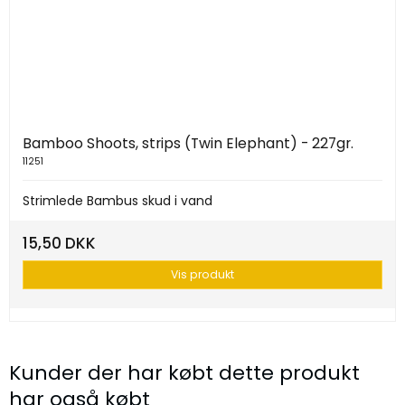
Bamboo Shoots, strips (Twin Elephant) - 227gr.
11251
Strimlede Bambus skud i vand
15,50 DKK
Vis produkt
Kunder der har købt dette produkt
har også købt