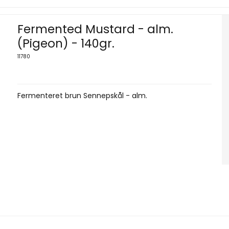
Fermented Mustard - alm.
(Pigeon) - 140gr.
11780
Fermenteret brun Sennepskål - alm.