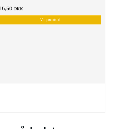
15,50 DKK
Vis produkt