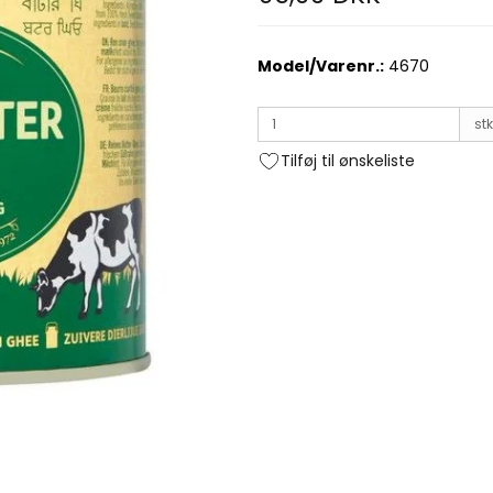
Model/Varenr.:
4670
stk
Tilføj til ønskeliste