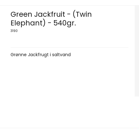
Green Jackfruit - (Twin
Elephant) - 540gr.
3190
Grønne Jackfrugt i saltvand