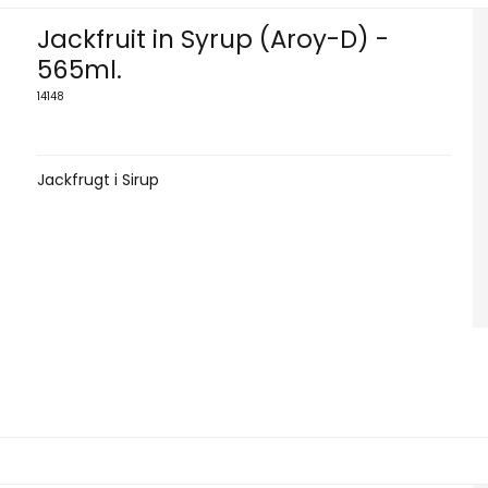
Jackfruit in Syrup (Aroy-D) -
565ml.
14148
Jackfrugt i Sirup