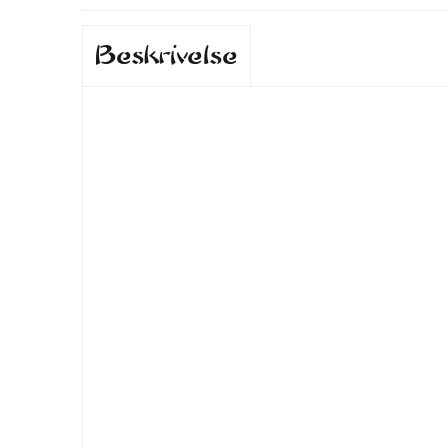
Beskrivelse