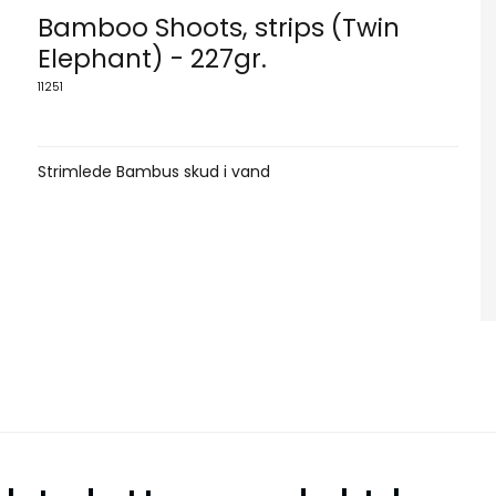
Bamboo Shoots, strips (Twin
Elephant) - 227gr.
11251
Strimlede Bambus skud i vand