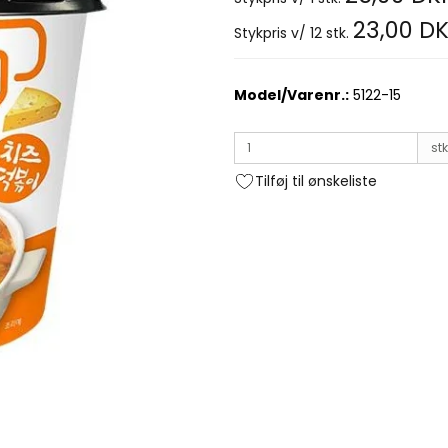
23,00 D
Stykpris v/ 12 stk.
Model/Varenr.:
5122-15
stk
Tilføj til ønskeliste