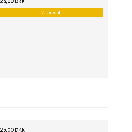
25,00 DKK
Vis produkt
25,00 DKK