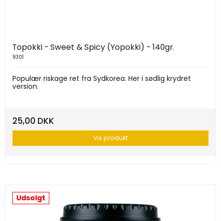
Topokki - Sweet & Spicy (Yopokki) - 140gr.
9301
Populær riskage ret fra Sydkorea. Her i sødlig krydret
version.
25,00 DKK
Vis produkt
Udsolgt