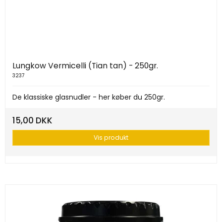
Lungkow Vermicelli (Tian tan) - 250gr.
3237
De klassiske glasnudler - her køber du 250gr.
15,00 DKK
Vis produkt