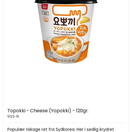
Topokki - Cheese (Yopokki) - 120gr.
5122-15
Populær riskage ret fra Sydkorea. Her i sødlig krydret