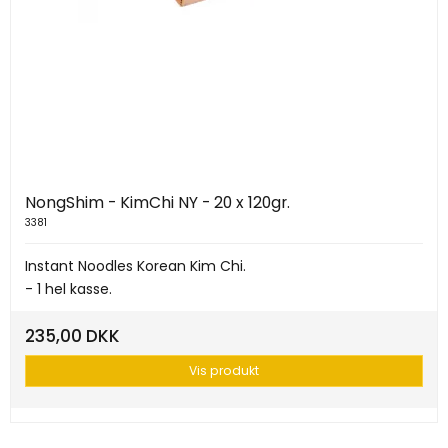
NongShim - KimChi NY - 20 x 120gr.
3381
Instant Noodles Korean Kim Chi.
- 1 hel kasse.
235,00 DKK
Vis produkt