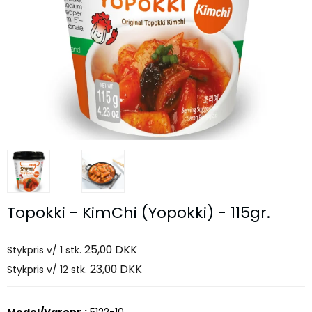
Topokki - KimChi (Yopokki) - 115gr.
25,00 DKK
Stykpris v/ 1 stk.
23,00 DKK
Stykpris v/ 12 stk.