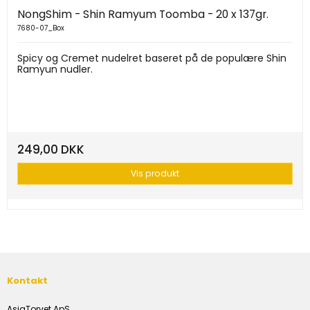
NongShim - Shin Ramyum Toomba - 20 x 137gr.
7680-07_Box
Spicy og Cremet nudelret baseret på de populære Shin
Ramyun nudler.
249,00 DKK
Vis produkt
Kontakt
AsiaTorvet ApS