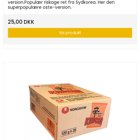
version.Populær riskage ret fra Sydkorea. Her den
superpopulære oste-version.
25,00 DKK
Vis produkt