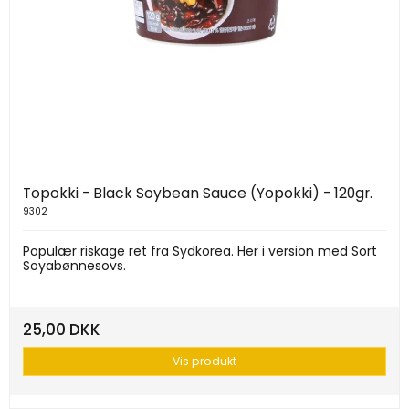
Topokki - Black Soybean Sauce (Yopokki) - 120gr.
9302
Populær riskage ret fra Sydkorea. Her i version med Sort
Soyabønnesovs.
25,00 DKK
Vis produkt