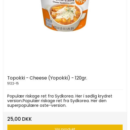
Topokki - Cheese (Yopokki) - 120gr.
5122-15
Populær riskage ret fra Sydkorea. Her i sødlig krydret
version.Populær riskage ret fra Sydkorea. Her den
superpopulære oste-version.
25,00 DKK
Vis produkt