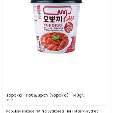
Topokki - Hot & Spicy (Yopokki) - 140gr.
9300
Populær riskage ret fra Sydkorea. Her i stærk krydret