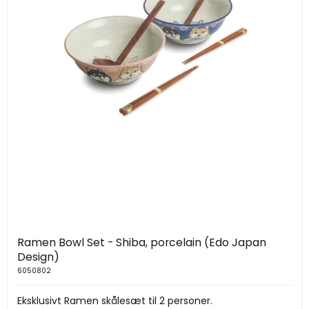
Ramen Bowl Set - Shiba, porcelain (Edo Japan
Design)
6050802
Eksklusivt Ramen skålesæt til 2 personer.