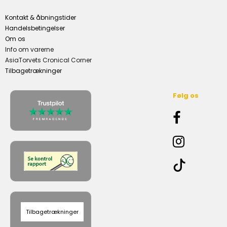
Kontakt & åbningstider
Handelsbetingelser
Om os
Info om varerne
AsiaTorvets Cronical Corner
Tilbagetrækninger
Følg os
Tilbagetrækninger