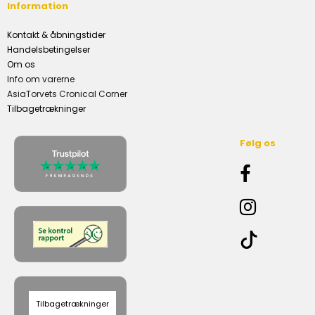
Information
Kontakt & åbningstider
Handelsbetingelser
Om os
Info om varerne
AsiaTorvets Cronical Corner
Tilbagetrækninger
Følg os
Tilbagetrækninger