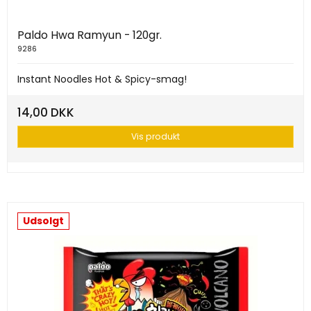
Paldo Hwa Ramyun - 120gr.
9286
Instant Noodles Hot & Spicy-smag!
14,00 DKK
Vis produkt
Udsolgt