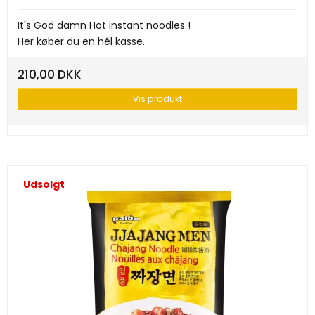
It's God damn Hot instant noodles !
Her køber du en hél kasse.
210,00 DKK
Vis produkt
Udsolgt