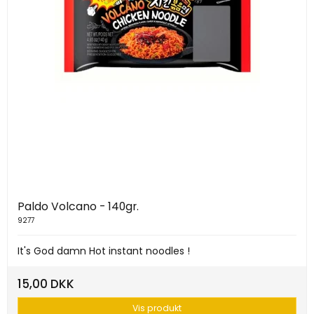
Paldo Volcano - 140gr.
9277
It's God damn Hot instant noodles !
15,00 DKK
Vis produkt