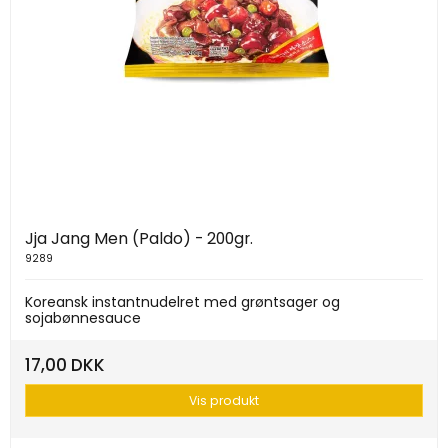
Jja Jang Men (Paldo) - 200gr.
9289
Koreansk instantnudelret med grøntsager og
sojabønnesauce
17,00 DKK
Vis produkt