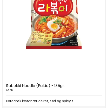
Rabokki Noodle (Paldo) - 135gr.
9605
Koreansk instantnudelret, sød og spicy !