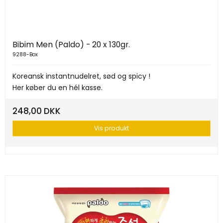
Bibim Men (Paldo) - 20 x 130gr.
9288-Box
Koreansk instantnudelret, sød og spicy !
Her køber du en hél kasse.
248,00 DKK
Vis produkt