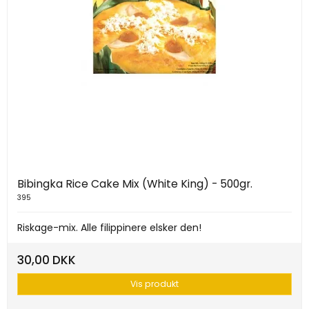
Bibingka Rice Cake Mix (White King) - 500gr.
395
Riskage-mix. Alle filippinere elsker den!
30,00 DKK
Vis produkt