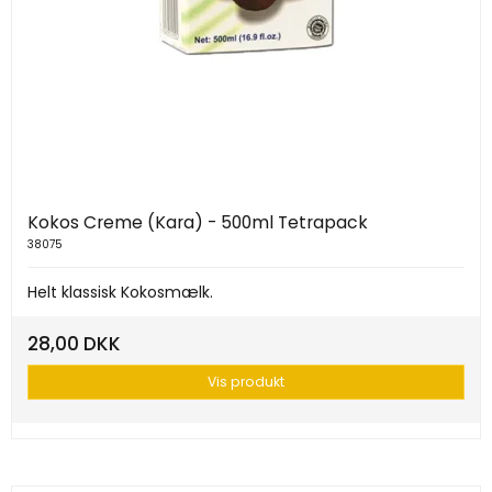
Kokos Creme (Kara) - 500ml Tetrapack
38075
Helt klassisk Kokosmælk.
28,00 DKK
Vis produkt