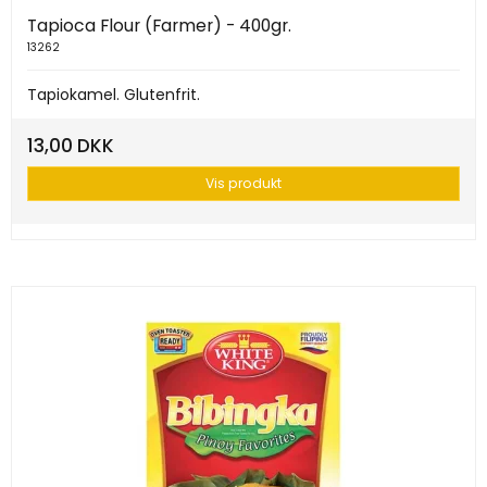
Tapioca Flour (Farmer) - 400gr.
13262
Tapiokamel. Glutenfrit.
13,00 DKK
Vis produkt