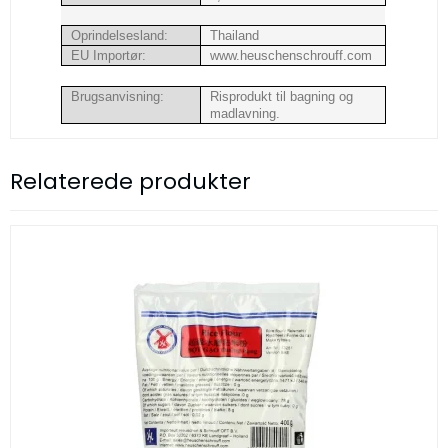
Oprindelsesland:
Thailand
EU Importør:
www.heuschenschrouff.com
Brugsanvisning:
Risprodukt til bagning og
madlavning.
Relaterede produkter