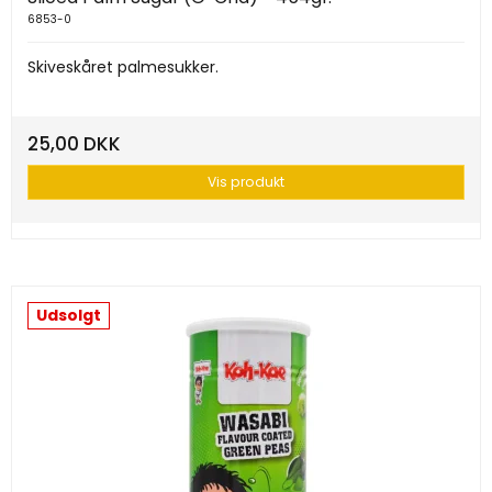
6853-0
Skiveskåret palmesukker.
25,00 DKK
Vis produkt
Udsolgt