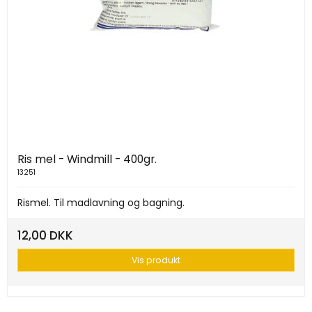
Ris mel - Windmill - 400gr.
13251
Rismel. Til madlavning og bagning.
12,00 DKK
Vis produkt