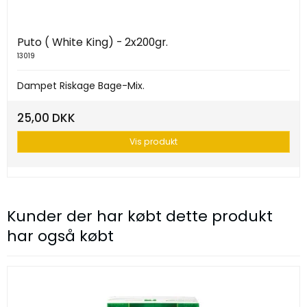
Puto ( White King) - 2x200gr.
13019
Dampet Riskage Bage-Mix.
25,00 DKK
Vis produkt
Kunder der har købt dette produkt
har også købt