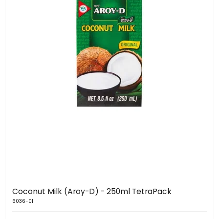
Coconut Milk (Aroy-D) - 250ml TetraPack
6036-01