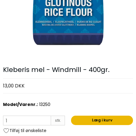
Kleberis mel - Windmill - 400gr.
13,00 DKK
Model/Varenr.:
13250
Læg i kurv
stk.
Tilføj til ønskeliste