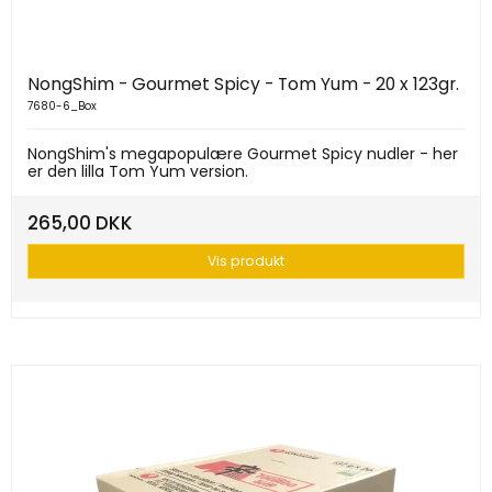
NongShim - Gourmet Spicy - Tom Yum - 20 x 123gr.
7680-6_Box
NongShim's megapopulære Gourmet Spicy nudler - her
er den lilla Tom Yum version.
265,00 DKK
Vis produkt