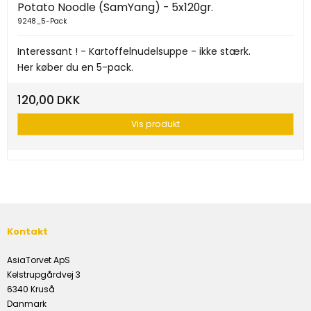
Potato Noodle (SamYang) - 5x120gr.
9248_5-Pack
Interessant ! - Kartoffelnudelsuppe - ikke stærk.
Her køber du en 5-pack.
120,00 DKK
Vis produkt
Kontakt
AsiaTorvet ApS
Kelstrupgårdvej 3
6340 Kruså
Danmark