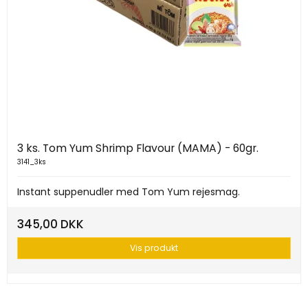
3 ks. Tom Yum Shrimp Flavour (MAMA) - 60gr.
3141_3ks
Instant suppenudler med Tom Yum rejesmag.
345,00 DKK
Vis produkt