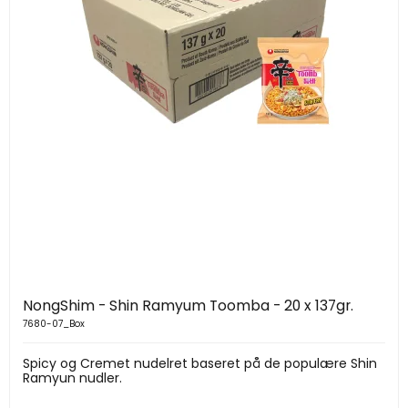
NongShim - Shin Ramyum Toomba - 20 x 137gr.
7680-07_Box
Spicy og Cremet nudelret baseret på de populære Shin
Ramyun nudler.