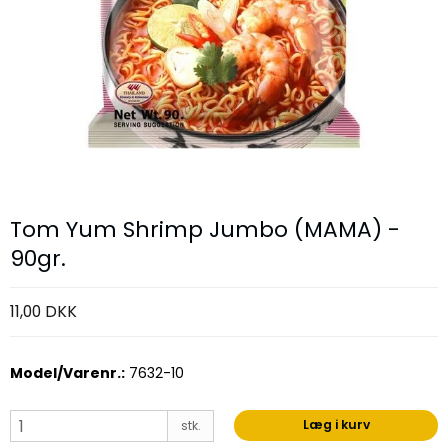
Tom Yum Shrimp Jumbo (MAMA) -
90gr.
11,00 DKK
Model/Varenr.:
7632-10
Læg i kurv
stk.