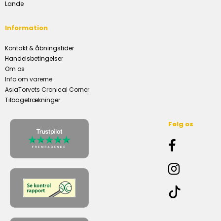
Lande
Information
Kontakt & åbningstider
Handelsbetingelser
Om os
Info om varerne
AsiaTorvets Cronical Corner
Tilbagetrækninger
Følg os