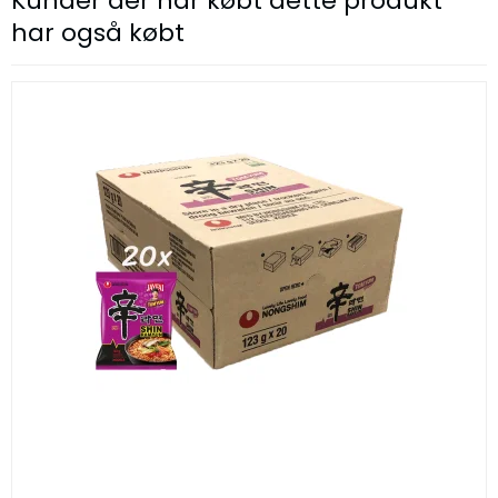
Kunder der har købt dette produkt
har også købt