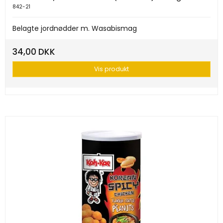
842-21
Belagte jordnødder m. Wasabismag
34,00 DKK
Vis produkt