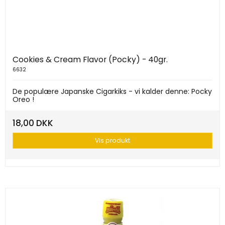
Cookies & Cream Flavor (Pocky) - 40gr.
6632
De populære Japanske Cigarkiks - vi kalder denne: Pocky
Oreo !
18,00 DKK
Vis produkt