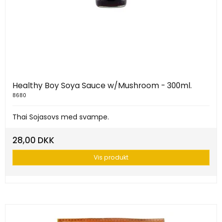
Healthy Boy Soya Sauce w/Mushroom - 300ml.
8680
Thai Sojasovs med svampe.
28,00 DKK
Vis produkt