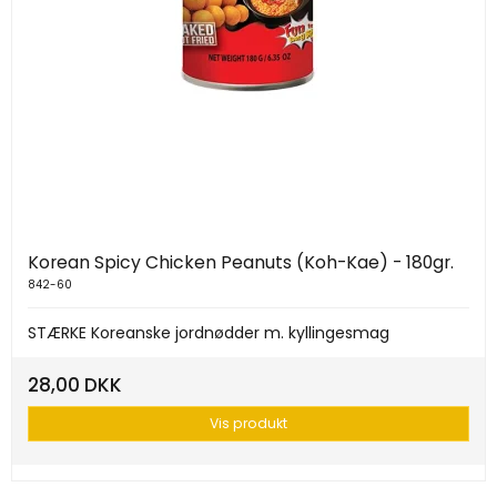
Korean Spicy Chicken Peanuts (Koh-Kae) - 180gr.
842-60
STÆRKE Koreanske jordnødder m. kyllingesmag
28,00 DKK
Vis produkt