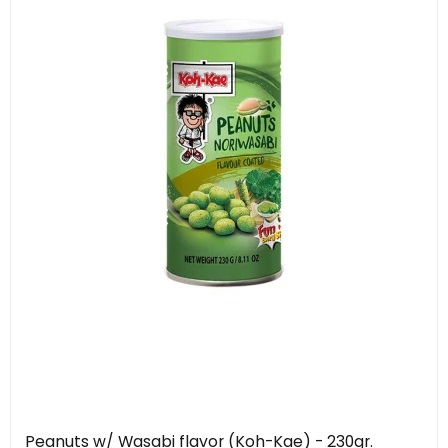
Peanuts w/ Wasabi flavor (Koh-Kae) - 230gr.