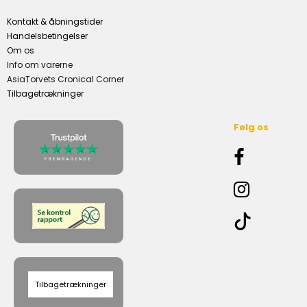
Kontakt & åbningstider
Handelsbetingelser
Om os
Info om varerne
AsiaTorvets Cronical Corner
Tilbagetrækninger
Følg os
Tilbagetrækninger