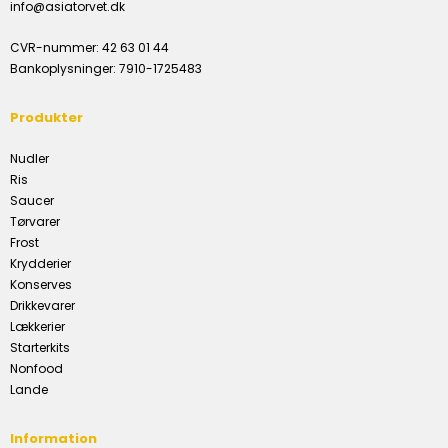
info@asiatorvet.dk
CVR-nummer
:
42 63 01 44
Bankoplysninger
:
7910-1725483
Produkter
Nudler
Ris
Saucer
Tørvarer
Frost
Krydderier
Konserves
Drikkevarer
Lækkerier
Starterkits
Nonfood
Lande
Information