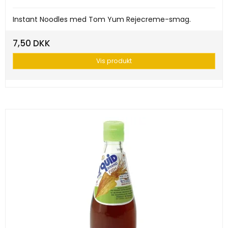
Instant Noodles med Tom Yum Rejecreme-smag.
7,50 DKK
Vis produkt