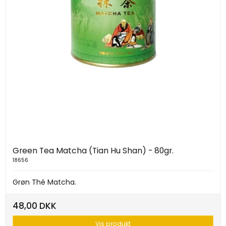
Green Tea Matcha (Tian Hu Shan) - 80gr.
18656
Grøn Thé Matcha.
48,00 DKK
Vis produkt