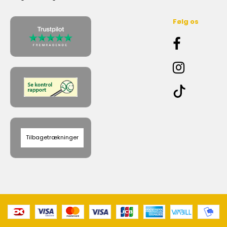
Følg os
Tilbagetrækninger