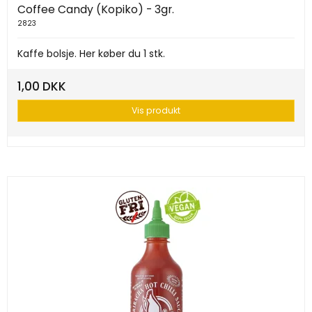
Coffee Candy (Kopiko) - 3gr.
2823
Kaffe bolsje. Her køber du 1 stk.
1,00 DKK
Vis produkt