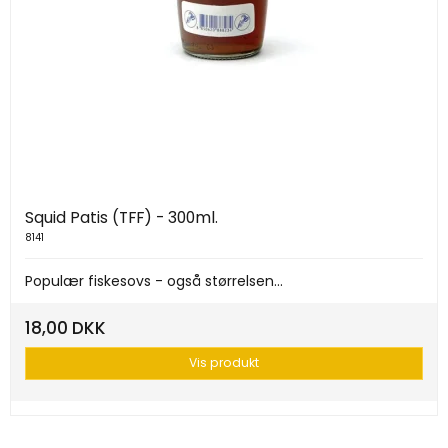
Squid Patis (TFF) - 300ml.
8141
Populær fiskesovs - også størrelsen...
18,00 DKK
Vis produkt