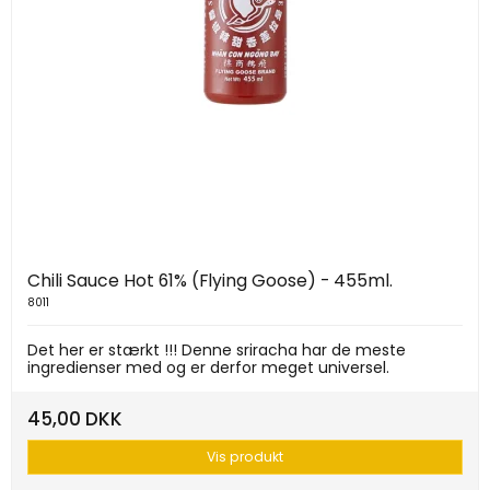
Chili Sauce Hot 61% (Flying Goose) - 455ml.
8011
Det her er stærkt !!! Denne sriracha har de meste
ingredienser med og er derfor meget universel.
45,00 DKK
Vis produkt