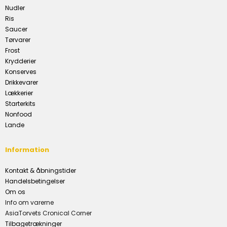
Nudler
Ris
Saucer
Tørvarer
Frost
Krydderier
Konserves
Drikkevarer
Lækkerier
Starterkits
Nonfood
Lande
Information
Kontakt & åbningstider
Handelsbetingelser
Om os
Info om varerne
AsiaTorvets Cronical Corner
Tilbagetrækninger