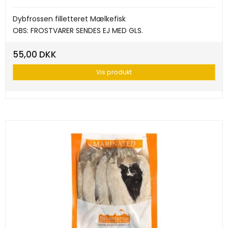
Dybfrossen filletteret Mælkefisk
OBS: FROSTVARER SENDES EJ MED GLS.
55,00 DKK
Vis produkt