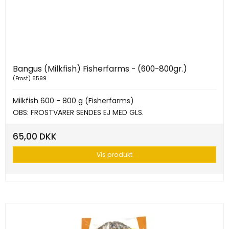
Bangus (Milkfish) Fisherfarms - (600-800gr.)
(Frost) 6599
Milkfish 600 - 800 g (Fisherfarms)
OBS: FROSTVARER SENDES EJ MED GLS.
65,00 DKK
Vis produkt