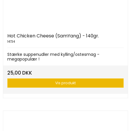
Hot Chicken Cheese (SamYang) - 140gr.
14734
Stærke suppenudler med kylling/ostesmag -
megapopulær !
25,00 DKK
Vis produkt