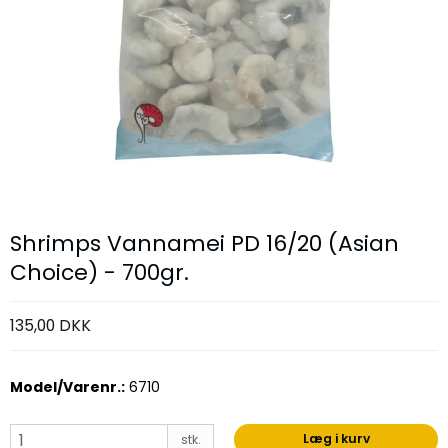
Shrimps Vannamei PD 16/20 (Asian
Choice) - 700gr.
135,00 DKK
Model/Varenr.:
6710
Læg i kurv
stk.