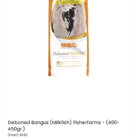
Deboned Bangus (Milkfish) Fisherfarms - (400-
450gr.)
(Frost) 6593