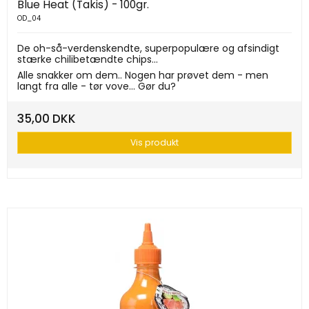
Blue Heat (Takis) - 100gr.
OD_04
De oh-så-verdenskendte, superpopulære og afsindigt
stærke chilibetændte chips...
Alle snakker om dem.. Nogen har prøvet dem - men
langt fra alle - tør vove... Gør du?
35,00 DKK
Vis produkt