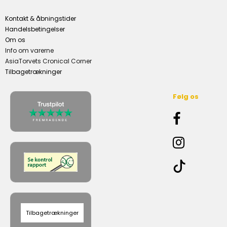
Kontakt & åbningstider
Handelsbetingelser
Om os
Info om varerne
AsiaTorvets Cronical Corner
Tilbagetrækninger
Følg os
Tilbagetrækninger