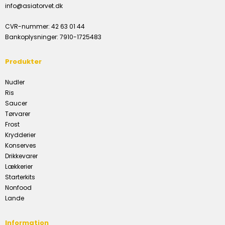
info@asiatorvet.dk
CVR-nummer
:
42 63 01 44
Bankoplysninger
:
7910-1725483
Produkter
Nudler
Ris
Saucer
Tørvarer
Frost
Krydderier
Konserves
Drikkevarer
Lækkerier
Starterkits
Nonfood
Lande
Information