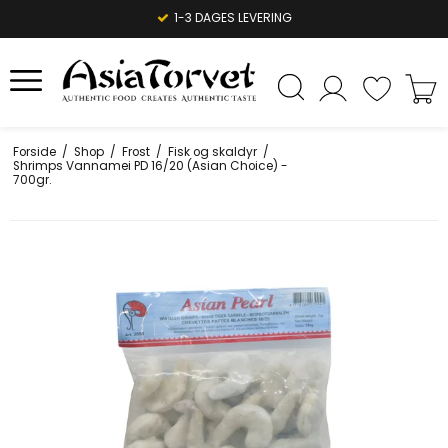
1-3 DAGES LEVERING
Forside
/
Shop
/
Frost
/
Fisk og skaldyr
/
Shrimps Vannamei PD 16/20 (Asian Choice) -
700gr.