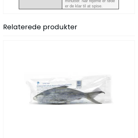
minutter. Når rejerne er røde
er de klar til at spise.
Relaterede produkter