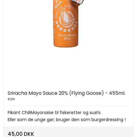
Sriracha Mayo Sauce 20% (Flying Goose) - 455ml.
8214
Pikant ChiliMayonaise til fiskeretter og sushi.
Eller som de unge gør; bruger den som burgerdressing !
45,00 DKK