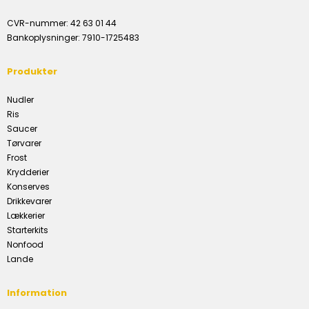
CVR-nummer
:
42 63 01 44
Bankoplysninger
:
7910-1725483
Produkter
Nudler
Ris
Saucer
Tørvarer
Frost
Krydderier
Konserves
Drikkevarer
Lækkerier
Starterkits
Nonfood
Lande
Information