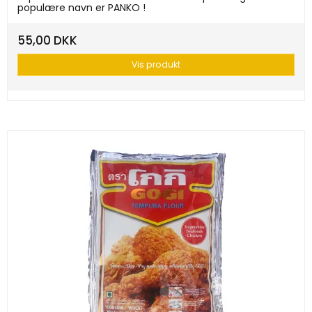
populære navn er PANKO !
55,00 DKK
Vis produkt