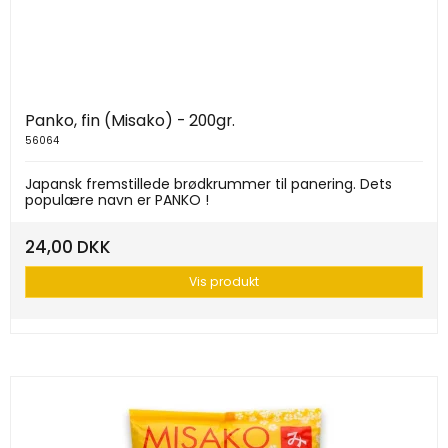
Panko, fin (Misako) - 200gr.
56064
Japansk fremstillede brødkrummer til panering. Dets
populære navn er PANKO !
24,00 DKK
Vis produkt