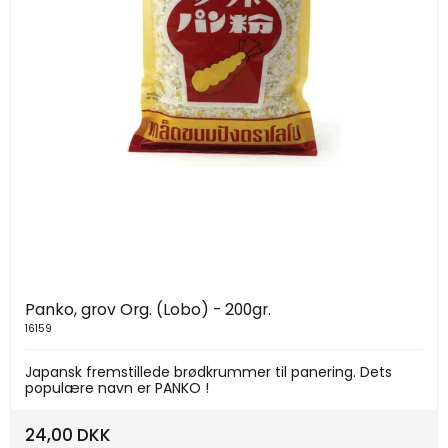
Panko, grov Org. (Lobo) - 200gr.
16159
Japansk fremstillede brødkrummer til panering. Dets
populære navn er PANKO !
24,00 DKK