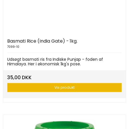
Basmati Rice (India Gate) - 1kg.
7099-10
Udsøgt basmati ris fra Indiske Punjap - foden af
Himalaya. Her i økonomisk 1kg's pose.
35,00 DKK
Vis produkt