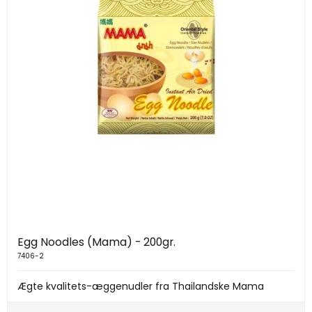
Egg Noodles (Mama) - 200gr.
7406-2
Ægte kvalitets-æggenudler fra Thailandske Mama