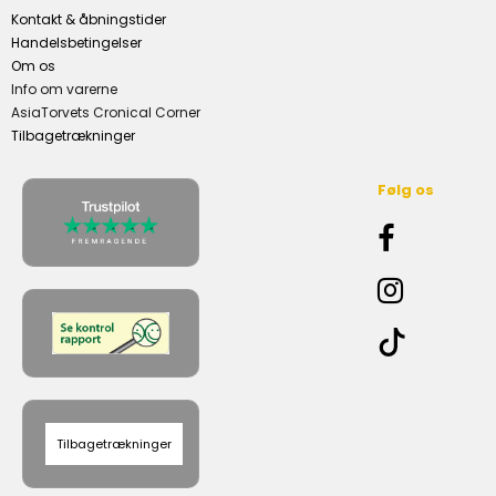
Kontakt & åbningstider
Handelsbetingelser
Om os
Info om varerne
AsiaTorvets Cronical Corner
Tilbagetrækninger
Følg os
Tilbagetrækninger