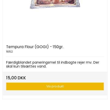
Tempura Flour (GOGI) - 150gr.
16152
Færdigblandet paneringsmel til indbagte rejer mv. Der
skal kun tilsættes vand.
15,00 DKK
Vis produkt