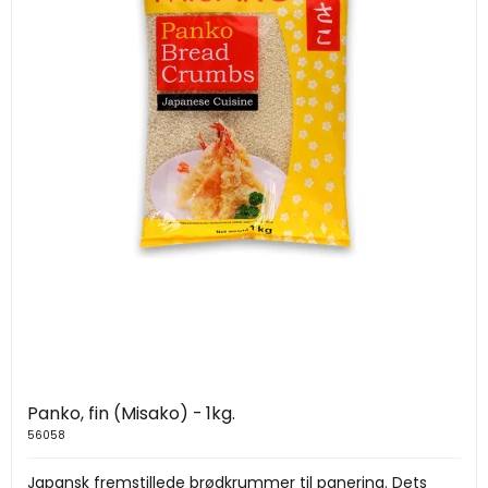
Panko, fin (Misako) - 1kg.
56058
Japansk fremstillede brødkrummer til panering. Dets