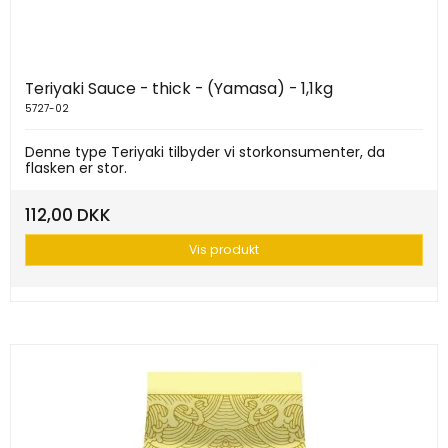
Teriyaki Sauce - thick - (Yamasa) - 1,1kg
5727-02
Denne type Teriyaki tilbyder vi storkonsumenter, da
flasken er stor.
112,00 DKK
Vis produkt