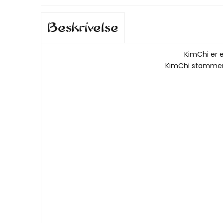
Beskrivelse
KimChi er 
KimChi stammer o