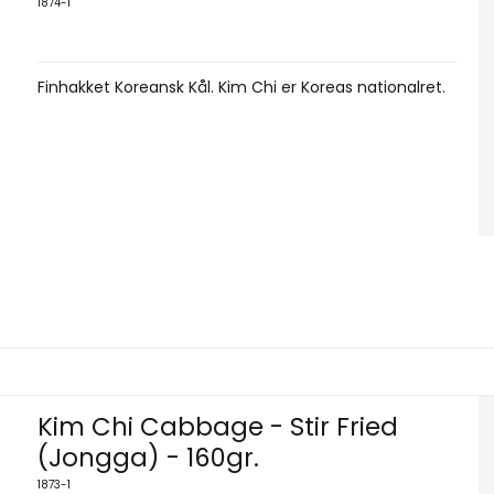
1874-1
Finhakket Koreansk Kål. Kim Chi er Koreas nationalret.
Kim Chi Cabbage - Stir Fried
(Jongga) - 160gr.
1873-1