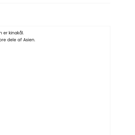
er kinakål.
re dele af Asien.