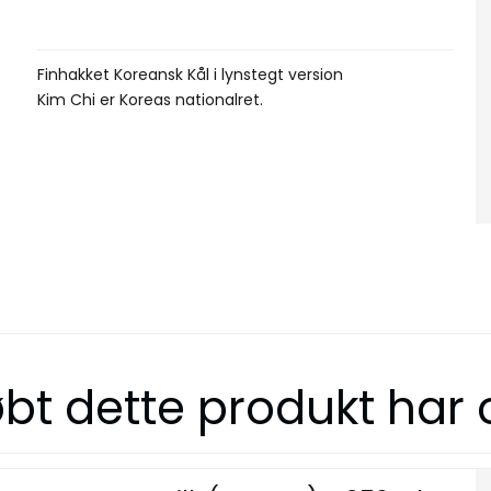
Finhakket Koreansk Kål i lynstegt version
Kim Chi er Koreas nationalret.
bt dette produkt har