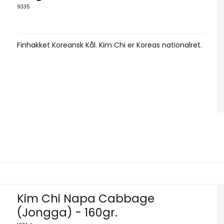
9335
Finhakket Koreansk Kål. Kim Chi er Koreas nationalret.
Kim Chi Napa Cabbage
(Jongga) - 160gr.