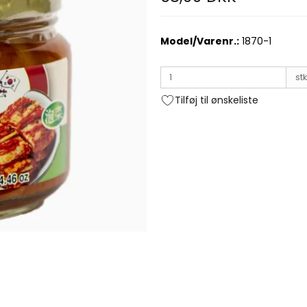
Model/Varenr.:
1870-1
stk
Tilføj til ønskeliste