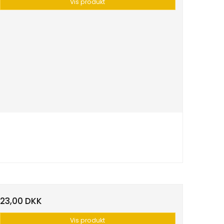
Vis produkt
23,00 DKK
Vis produkt