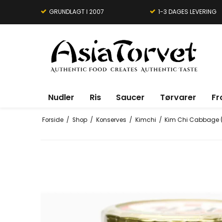
GRUNDLAGT I 2007
1-3 DAGES LEVERING
Nudler
Ris
Saucer
Tørvarer
Fr
Forside
/
Shop
/
Konserves
/
Kimchi
/
Kim Chi Cabbage (