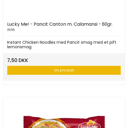
Lucky Me! - Pancit Canton m. Calamansi - 60gr.
3595
Instant Chicken Noodles med Pancit smag med et pift
lemonsmag.
7,50 DKK
Vis produkt