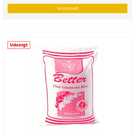
Vis produkt
Udsolgt