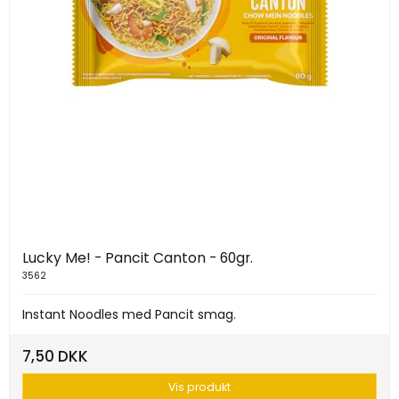
Lucky Me! - Pancit Canton - 60gr.
3562
Instant Noodles med Pancit smag.
7,50 DKK
Vis produkt