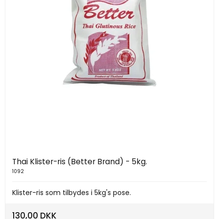
Thai Klister-ris (Better Brand) - 5kg.
1092
Klister-ris som tilbydes i 5kg's pose.
130,00 DKK