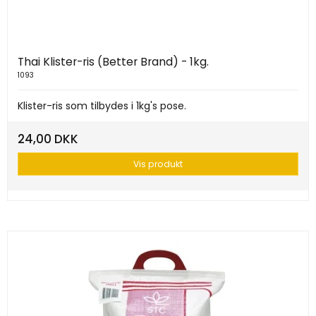
Thai Klister-ris (Better Brand) - 1kg.
1093
Klister-ris som tilbydes i 1kg's pose.
24,00 DKK
Vis produkt