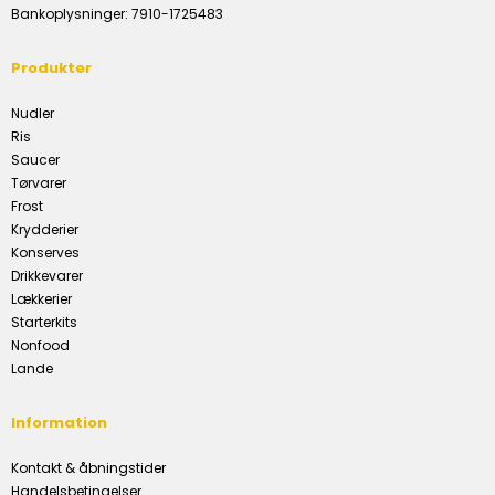
Bankoplysninger
:
7910-1725483
Produkter
Nudler
Ris
Saucer
Tørvarer
Frost
Krydderier
Konserves
Drikkevarer
Lækkerier
Starterkits
Nonfood
Lande
Information
Kontakt & åbningstider
Handelsbetingelser